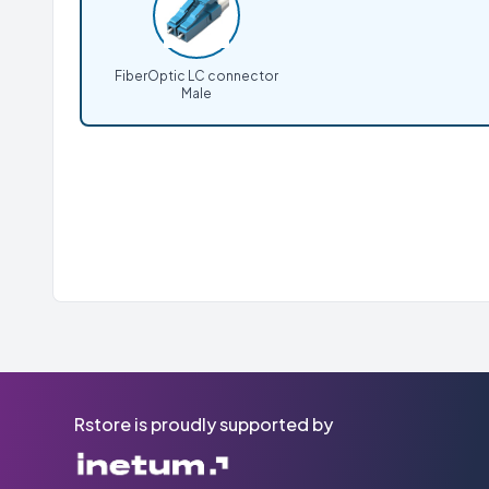
FiberOptic LC connector
Male
Rstore is proudly supported by