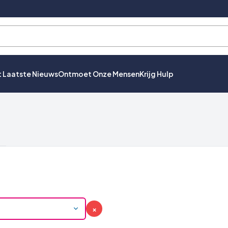
t Laatste Nieuws
Ontmoet Onze Mensen
Krijg Hulp
×