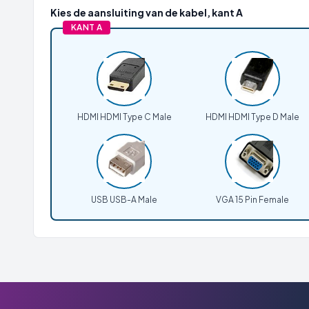
Kies de aansluiting van de kabel, kant A
KANT A
HDMI HDMI Type C Male
HDMI HDMI Type D Male
USB USB-A Male
VGA 15 Pin Female