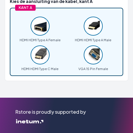
Kies de aansluiting van de kabel, kant A
KANT A
HDMI HDMI Type A Female
HDMI HDMI Type A Male
HDMI HDMI Type C Male
VGA 15 Pin Female
Rstore is proudly supported by