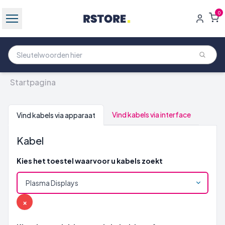
0
Startpagina
Vind kabels via interface
Vind kabels via apparaat
Kabel
Kies het toestel waarvoor u kabels zoekt
×