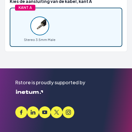
Kies de aansluiting van de kabel, kant A
KANT A
Stereo 3.5mm Male
Rstore is proudly supported by