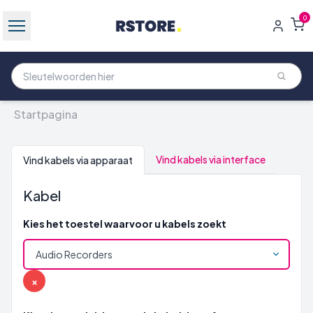
0
Startpagina
Vind kabels via interface
Vind kabels via apparaat
Kabel
Kies het toestel waarvoor u kabels zoekt
×