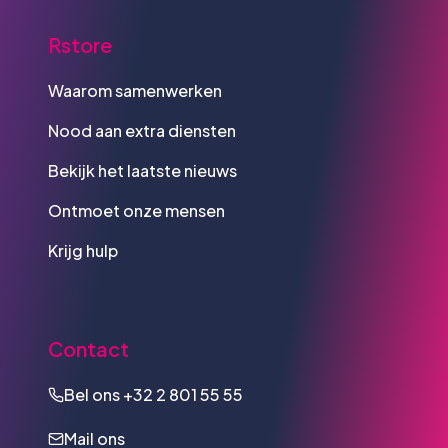
Rstore
Waarom samenwerken
Nood aan extra diensten
Bekijk het laatste nieuws
Ontmoet onze mensen
Krijg hulp
Contact
Bel ons
+32 2 801 55 55
Mail ons