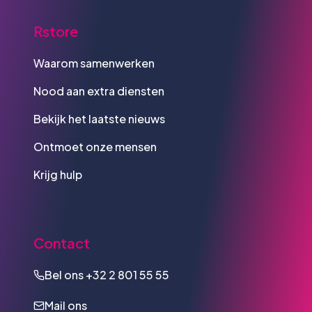
Rstore
Waarom samenwerken
Nood aan extra diensten
Bekijk het laatste nieuws
Ontmoet onze mensen
Krijg hulp
Contact
Bel ons
+32 2 801 55 55
Mail ons