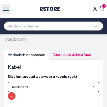
0
Startpagina
Vind kabels via interface
Vind kabels via apparaat
Kabel
Kies het toestel waarvoor u kabels zoekt
×