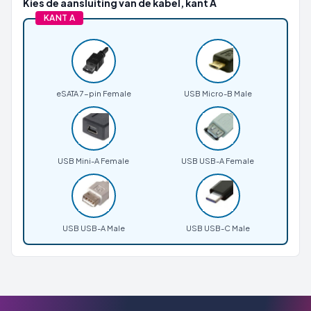
Kies de aansluiting van de kabel, kant A
KANT A
eSATA 7-pin Female
USB Micro-B Male
USB Mini-A Female
USB USB-A Female
USB USB-A Male
USB USB-C Male