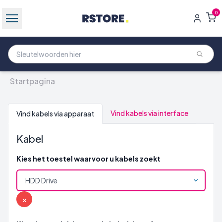
0
Startpagina
Vind kabels via interface
Vind kabels via apparaat
Kabel
Kies het toestel waarvoor u kabels zoekt
×