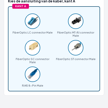
Kies de aansluiting van de kabel, kant A
KANT A
FiberOptic LC connector Male
FiberOptic MT-RJ connector
Male
FiberOptic SC connector
FiberOptic ST connector Male
Male
RJ45 8-Pin Male