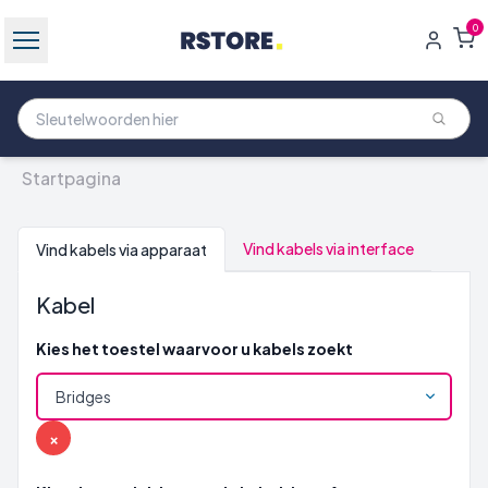
0
Startpagina
Vind kabels via interface
Vind kabels via apparaat
Kabel
Kies het toestel waarvoor u kabels zoekt
×