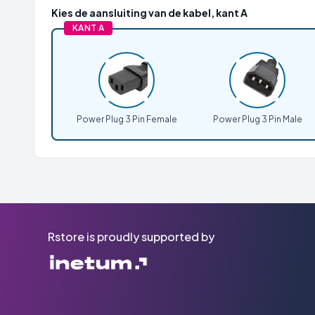
Kies de aansluiting van de kabel, kant A
KANT A
Power Plug 3 Pin Female
Power Plug 3 Pin Male
Rstore is proudly supported by