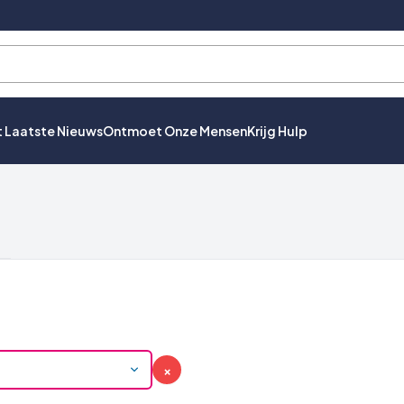
t Laatste Nieuws
Ontmoet Onze Mensen
Krijg Hulp
×