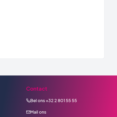
Contact
Bel ons
+32 2 801 55 55
Mail ons