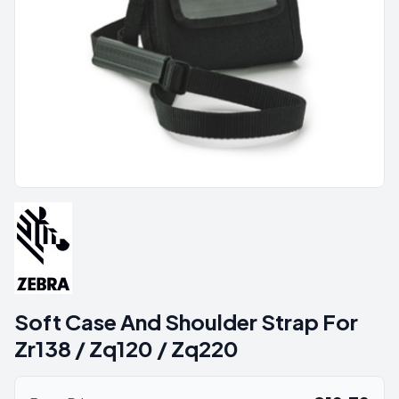
Soft Case And Shoulder Strap For
Zr138 / Zq120 / Zq220