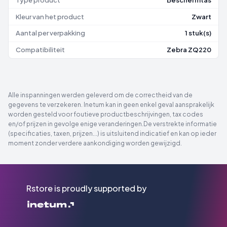
Kleur van het product
Zwart
Aantal per verpakking
1 stuk(s)
Compatibiliteit
Zebra ZQ220
Alle inspanningen werden geleverd om de correctheid van de
gegevens te verzekeren. Inetum kan in geen enkel geval aansprakelijk
worden gesteld voor foutieve productbeschrijvingen, tax codes
en/of prijzen in gevolge enige veranderingen.De verstrekte informatie
(specificaties, taxen, prijzen...) is uitsluitend indicatief en kan op ieder
moment zonder verdere aankondiging worden gewijzigd.
Rstore is proudly supported by