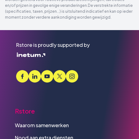
en/of prijzen in gevolge enige veranderingen.De verstrekte informatie
(specificaties, taxen, prijzen...) is uitsluitend indicatief en kan op ieder
moment zonder verdere aankondiging worden gewijzigd.
Rstore is proudly supported by
Rstore
Waarom samenwerken
Nood aan extra diensten