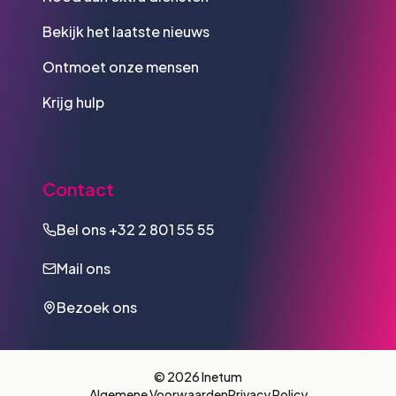
Bekijk het laatste nieuws
Ontmoet onze mensen
Krijg hulp
Contact
Bel ons
+32 2 801 55 55
Mail ons
Bezoek ons
© 2026 Inetum
Algemene Voorwaarden
Privacy Policy