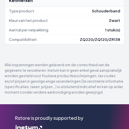
Kenmerken
Type product
Schouderband
Kleur van het product
Zwart
Aantal per verpakking
1 stuk(s)
Compatibiliteit
ZQ220/ZQ120/ZR138
Alle inspanningen werden geleverd om de correctheid van de
gegevens te verzekeren. Inetum kan in geen enkel geval aansprakelijk
worden gesteld voor foutieve productbeschrijvingen, tax codes
en/of prijzen in gevolge enige veranderingen.De verstrekte informatie
(specificaties, taxen, prijzen...) is uitsluitend indicatief en kan op ieder
moment zonder verdere aankondiging worden gewijzigd.
Rstore is proudly supported by