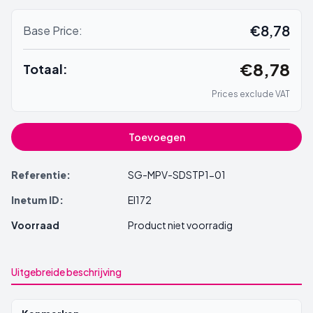
€8,78
Base Price:
€8,78
Totaal:
Prices exclude VAT
Toevoegen
Referentie:
SG-MPV-SDSTP1-01
Inetum ID:
EI172
Voorraad
Product niet voorradig
Uitgebreide beschrijving