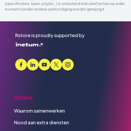
(specificaties, taxen, prijzen...) is uitsluitend indicatief en kan op ieder
moment zonder verdere aankondiging worden gewijzigd.
Rstore is proudly supported by
Rstore
Waarom samenwerken
Nood aan extra diensten