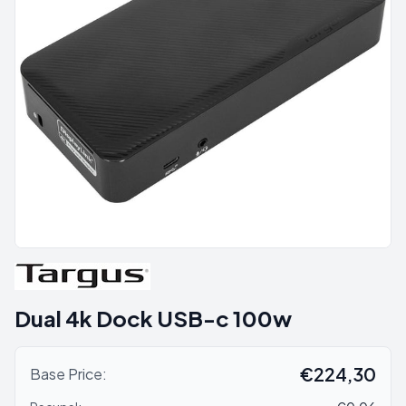
Dual 4k Dock USB-c 100w
€224,30
Base Price: