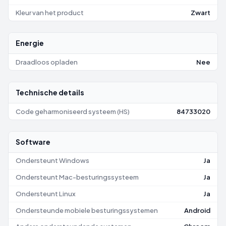
Kleur van het product
Zwart
Energie
Draadloos opladen
Nee
Technische details
Code geharmoniseerd systeem (HS)
84733020
Software
Ondersteunt Windows
Ja
Ondersteunt Mac-besturingssysteem
Ja
Ondersteunt Linux
Ja
Ondersteunde mobiele besturingssystemen
Android