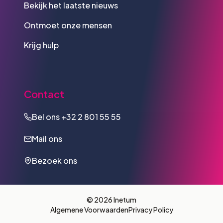
Bekijk het laatste nieuws
Ontmoet onze mensen
Krijg hulp
Contact
Bel ons
+32 2 801 55 55
Mail ons
Bezoek ons
© 2026 Inetum
Algemene Voorwaarden
Privacy Policy