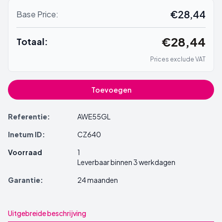
€28,44
Base Price:
€28,44
Totaal:
Prices exclude VAT
Toevoegen
Referentie:
AWE55GL
Inetum ID:
CZ640
Voorraad
1
Leverbaar binnen 3 werkdagen
Garantie:
24 maanden
Uitgebreide beschrijving