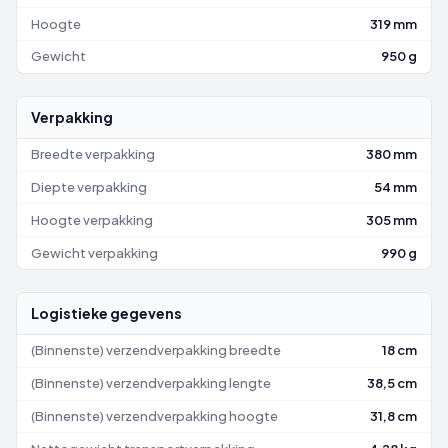
Hoogte
319 mm
Gewicht
950 g
Verpakking
Breedte verpakking
380 mm
Diepte verpakking
54 mm
Hoogte verpakking
305 mm
Gewicht verpakking
990 g
Logistieke gegevens
(Binnenste) verzendverpakking breedte
18 cm
(Binnenste) verzendverpakking lengte
38,5 cm
(Binnenste) verzendverpakking hoogte
31,8 cm