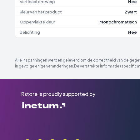
Verticaal ontwerp
Nee
Kleur van het product
Zwart
Oppervlakte kleur
Monochromatisch
Belichting
Nee
Alle inspanningen werden geleverd om de correctheid van de gegeve
in gevolge enige veranderingen.De verstrekte informatie (specificat
Rstore is proudly supported by