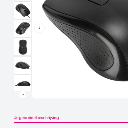
Uitgebreide beschrijving