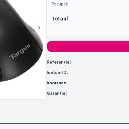
Recupel:
Totaal:
Referentie:
Inetum ID:
Voorraad
Garantie: