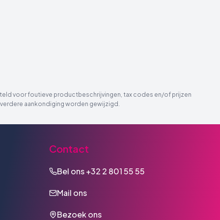
eld voor foutieve productbeschrijvingen, tax codes en/of prijzen
der verdere aankondiging worden gewijzigd.
Contact
Bel ons
+32 2 801 55 55
Mail ons
Bezoek ons