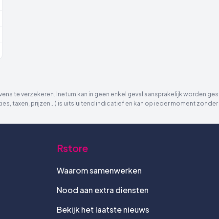
ns te verzekeren. Inetum kan in geen enkel geval aansprakelijk worden gest
ies, taxen, prijzen...) is uitsluitend indicatief en kan op ieder moment zon
Rstore
Waarom samenwerken
Nood aan extra diensten
Bekijk het laatste nieuws