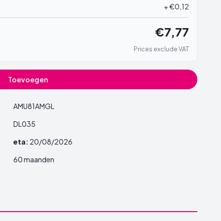
+ €0,12
€7,77
Prices exclude VAT
Toevoegen
AMU81AMGL
DL035
eta:
20/08/2026
60 maanden