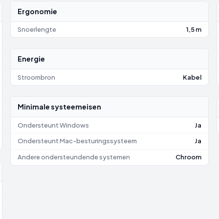
Ergonomie
Snoerlengte
1,5 m
Energie
Stroombron
Kabel
Minimale systeemeisen
Ondersteunt Windows
Ja
Ondersteunt Mac-besturingssysteem
Ja
Andere ondersteundende systemen
Chroom