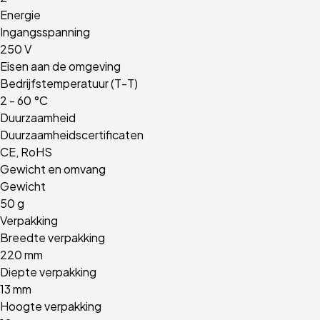
Energie
Ingangsspanning
250 V
Eisen aan de omgeving
Bedrijfstemperatuur (T-T)
2 - 60 °C
Duurzaamheid
Duurzaamheidscertificaten
CE, RoHS
Gewicht en omvang
Gewicht
50 g
Verpakking
Breedte verpakking
220 mm
Diepte verpakking
13 mm
Hoogte verpakking