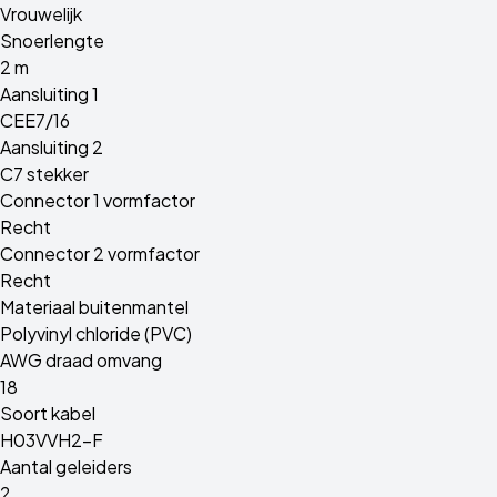
Vrouwelijk
Snoerlengte
2 m
Aansluiting 1
CEE7/16
Aansluiting 2
C7 stekker
Connector 1 vormfactor
Recht
Connector 2 vormfactor
Recht
Materiaal buitenmantel
Polyvinyl chloride (PVC)
AWG draad omvang
18
Soort kabel
H03VVH2-F
Aantal geleiders
2