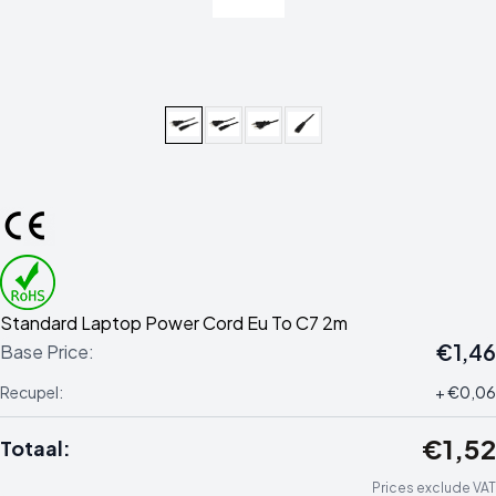
Standard Laptop Power Cord Eu To C7 2m
€1,46
Base Price:
Recupel:
+ €0,06
€1,52
Totaal:
Prices exclude VAT