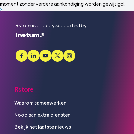
moment zonder verdere aankondiging worden gewijzigd.
Rstore is proudly supported by
Rstore
Waarom samenwerken
Nood aan extra diensten
Bekijk het laatste nieuws