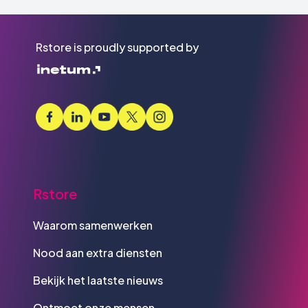
Rstore is proudly supported by
Rstore
Waarom samenwerken
Nood aan extra diensten
Bekijk het laatste nieuws
Ontmoet onze mensen