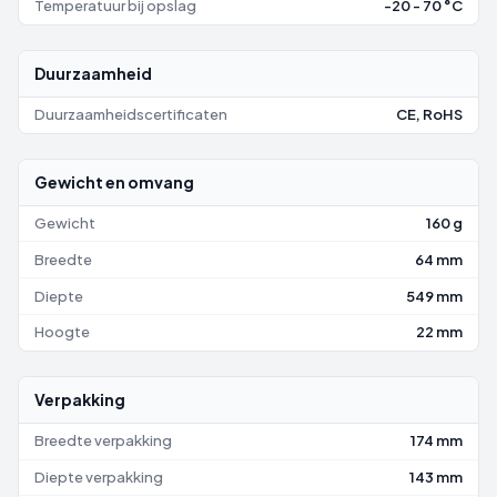
Temperatuur bij opslag
-20 - 70 °C
Duurzaamheid
Duurzaamheidscertificaten
CE, RoHS
Gewicht en omvang
Gewicht
160 g
Breedte
64 mm
Diepte
549 mm
Hoogte
22 mm
Verpakking
Breedte verpakking
174 mm
Diepte verpakking
143 mm