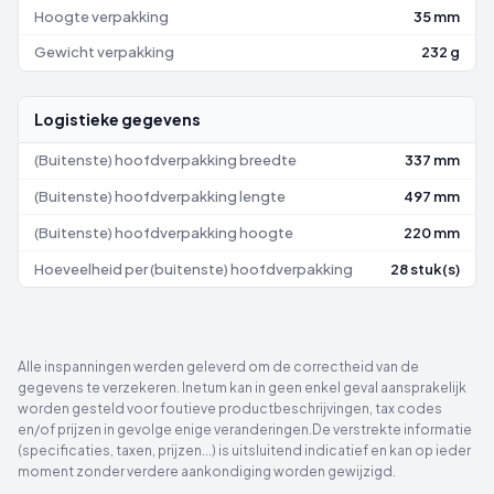
Hoogte verpakking
35 mm
Gewicht verpakking
232 g
Logistieke gegevens
(Buitenste) hoofdverpakking breedte
337 mm
(Buitenste) hoofdverpakking lengte
497 mm
(Buitenste) hoofdverpakking hoogte
220 mm
Hoeveelheid per (buitenste) hoofdverpakking
28 stuk(s)
Alle inspanningen werden geleverd om de correctheid van de
gegevens te verzekeren. Inetum kan in geen enkel geval aansprakelijk
worden gesteld voor foutieve productbeschrijvingen, tax codes
en/of prijzen in gevolge enige veranderingen.De verstrekte informatie
(specificaties, taxen, prijzen...) is uitsluitend indicatief en kan op ieder
moment zonder verdere aankondiging worden gewijzigd.