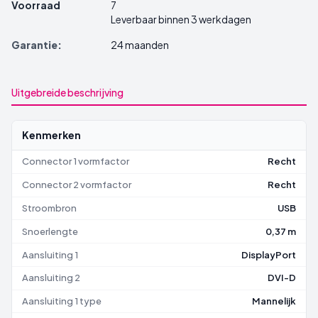
Voorraad
7
Leverbaar binnen 3 werkdagen
Garantie:
24 maanden
Uitgebreide beschrijving
Kenmerken
Connector 1 vormfactor
Recht
Connector 2 vormfactor
Recht
Stroombron
USB
Snoerlengte
0,37 m
Aansluiting 1
DisplayPort
Aansluiting 2
DVI-D
Aansluiting 1 type
Mannelijk