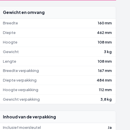
Gewicht en omvang
Breedte
160 mm
Diepte
462 mm
Hoogte
108 mm
Gewicht
3 kg
Lengte
108 mm
Breedte verpakking
167 mm
Diepte verpakking
484 mm
Hoogte verpakking
112 mm
Gewicht verpakking
3,8 kg
Inhoud van de verpakking
Inclusief moersleutel
Ja