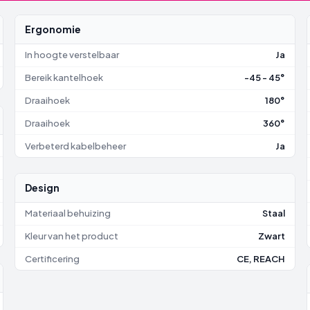
Ergonomie
In hoogte verstelbaar
Ja
Bereik kantelhoek
-45 - 45°
Draaihoek
180°
Draaihoek
360°
Verbeterd kabelbeheer
Ja
Design
Materiaal behuizing
Staal
Kleur van het product
Zwart
Certificering
CE, REACH