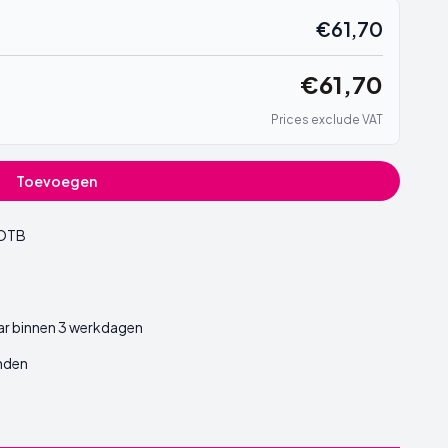
€61,70
€61,70
Prices exclude VAT
Toevoegen
OTB
ar binnen 3 werkdagen
nden