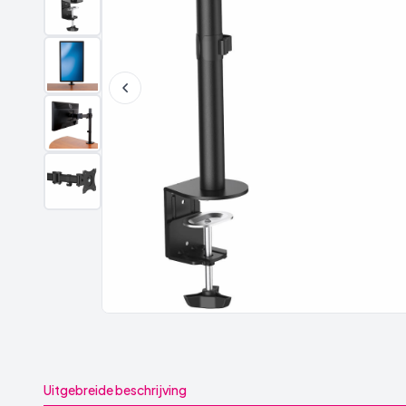
Uitgebreide beschrijving