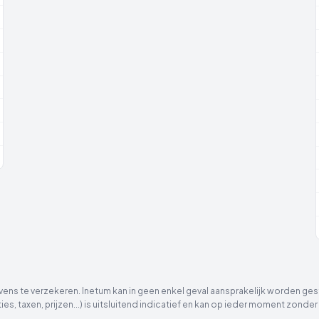
ns te verzekeren. Inetum kan in geen enkel geval aansprakelijk worden gest
ies, taxen, prijzen...) is uitsluitend indicatief en kan op ieder moment zon