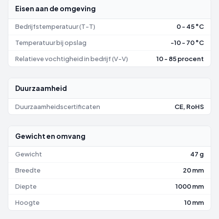
Eisen aan de omgeving
Bedrijfstemperatuur (T-T)
0 - 45 °C
Temperatuur bij opslag
-10 - 70 °C
Relatieve vochtigheid in bedrijf (V-V)
10 - 85 procent
Duurzaamheid
Duurzaamheidscertificaten
CE, RoHS
Gewicht en omvang
Gewicht
47 g
Breedte
20 mm
Diepte
1000 mm
Hoogte
10 mm