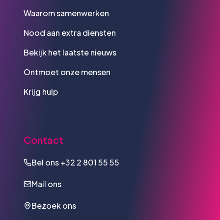
Waarom samenwerken
Nood aan extra diensten
Bekijk het laatste nieuws
Ontmoet onze mensen
Krijg hulp
Contact
Bel ons
+32 2 801 55 55
Mail ons
Bezoek ons