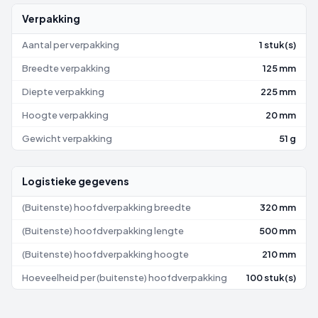
Verpakking
Aantal per verpakking
1 stuk(s)
Breedte verpakking
125 mm
Diepte verpakking
225 mm
Hoogte verpakking
20 mm
Gewicht verpakking
51 g
Logistieke gegevens
(Buitenste) hoofdverpakking breedte
320 mm
(Buitenste) hoofdverpakking lengte
500 mm
(Buitenste) hoofdverpakking hoogte
210 mm
Hoeveelheid per (buitenste) hoofdverpakking
100 stuk(s)