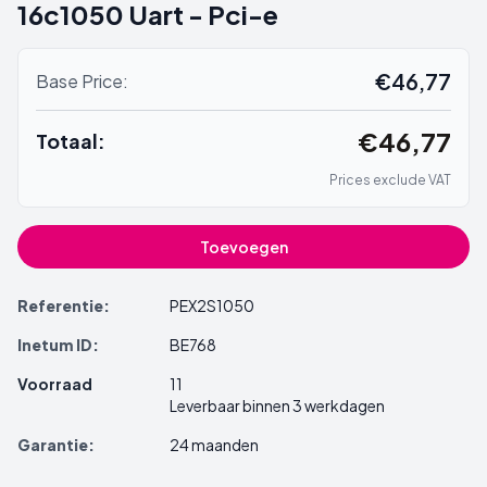
16c1050 Uart - Pci-e
€46,77
Base Price:
€46,77
Totaal:
Prices exclude VAT
Toevoegen
Referentie:
PEX2S1050
Inetum ID:
BE768
Voorraad
11
Leverbaar binnen 3 werkdagen
Garantie:
24 maanden