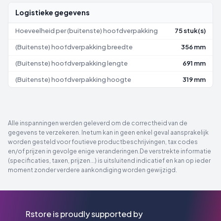
Logistieke gegevens
Hoeveelheid per (buitenste) hoofdverpakking
75 stuk(s)
(Buitenste) hoofdverpakking breedte
356 mm
(Buitenste) hoofdverpakking lengte
691 mm
(Buitenste) hoofdverpakking hoogte
319 mm
Alle inspanningen werden geleverd om de correctheid van de
gegevens te verzekeren. Inetum kan in geen enkel geval aansprakelijk
worden gesteld voor foutieve productbeschrijvingen, tax codes
en/of prijzen in gevolge enige veranderingen.De verstrekte informatie
(specificaties, taxen, prijzen...) is uitsluitend indicatief en kan op ieder
moment zonder verdere aankondiging worden gewijzigd.
Rstore is proudly supported by