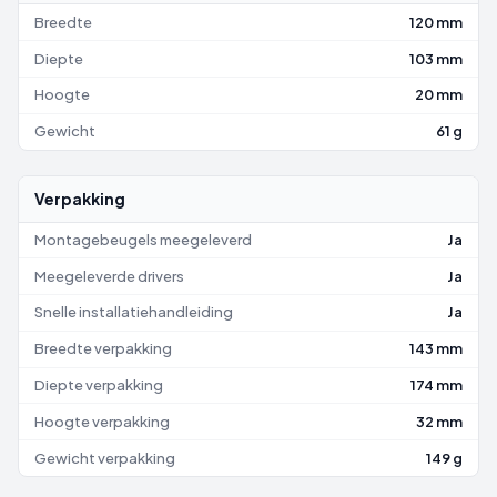
Breedte
120 mm
Diepte
103 mm
Hoogte
20 mm
Gewicht
61 g
Verpakking
Montagebeugels meegeleverd
Ja
Meegeleverde drivers
Ja
Snelle installatiehandleiding
Ja
Breedte verpakking
143 mm
Diepte verpakking
174 mm
Hoogte verpakking
32 mm
Gewicht verpakking
149 g