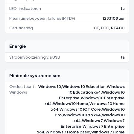
LED-indicatoren
Ja
Mean time between failures (MTBF)
1233108 uur
Certificering
CE, FCC, REACH
Energie
Stroomvoorziening via USB
Ja
Minimale systeemeisen
Ondersteunt
Windows 10,Windows 10 Education,Windows
Windows
10 Education x64,Windows 10
Enterprise,Windows 10 Enterprise
x64,Windows 10 Home,Windows 10 Home
x64,Windows 10 IOT Core,Windows 10
Pro,Windows 10 Pro x64,Windows 10
x64,Windows 7,Windows 7
Enterprise,Windows 7 Enterprise
x64,Windows 7 Home Basic,Windows 7 Home