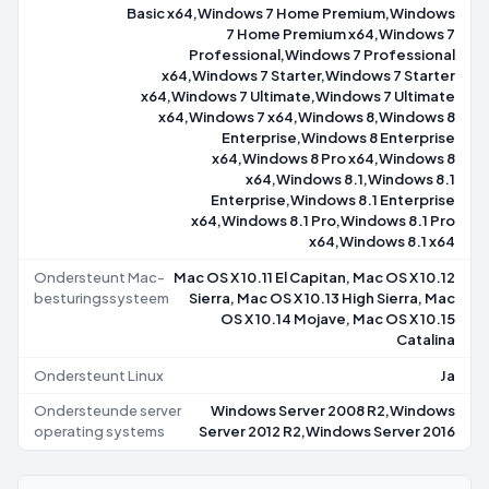
Basic x64,Windows 7 Home Premium,Windows
7 Home Premium x64,Windows 7
Professional,Windows 7 Professional
x64,Windows 7 Starter,Windows 7 Starter
x64,Windows 7 Ultimate,Windows 7 Ultimate
x64,Windows 7 x64,Windows 8,Windows 8
Enterprise,Windows 8 Enterprise
x64,Windows 8 Pro x64,Windows 8
x64,Windows 8.1,Windows 8.1
Enterprise,Windows 8.1 Enterprise
x64,Windows 8.1 Pro,Windows 8.1 Pro
x64,Windows 8.1 x64
Ondersteunt Mac-
Mac OS X 10.11 El Capitan, Mac OS X 10.12
besturingssysteem
Sierra, Mac OS X 10.13 High Sierra, Mac
OS X 10.14 Mojave, Mac OS X 10.15
Catalina
Ondersteunt Linux
Ja
Ondersteunde server
Windows Server 2008 R2,Windows
operating systems
Server 2012 R2,Windows Server 2016