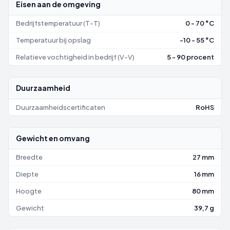
Eisen aan de omgeving
Bedrijfstemperatuur (T-T)
0 - 70 °C
Temperatuur bij opslag
-10 - 55 °C
Relatieve vochtigheid in bedrijf (V-V)
5 - 90 procent
Duurzaamheid
Duurzaamheidscertificaten
RoHS
Gewicht en omvang
Breedte
27 mm
Diepte
16 mm
Hoogte
80 mm
Gewicht
39,7 g