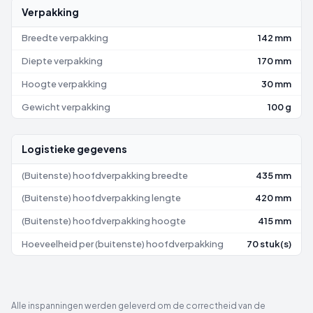
Verpakking
Breedte verpakking
142 mm
Diepte verpakking
170 mm
Hoogte verpakking
30 mm
Gewicht verpakking
100 g
Logistieke gegevens
(Buitenste) hoofdverpakking breedte
435 mm
(Buitenste) hoofdverpakking lengte
420 mm
(Buitenste) hoofdverpakking hoogte
415 mm
Hoeveelheid per (buitenste) hoofdverpakking
70 stuk(s)
Alle inspanningen werden geleverd om de correctheid van de