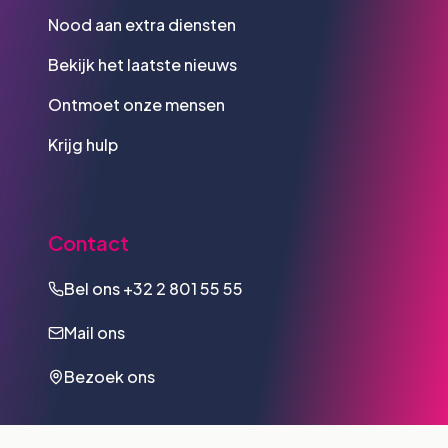
Nood aan extra diensten
Bekijk het laatste nieuws
Ontmoet onze mensen
Krijg hulp
Contact
Bel ons
+32 2 801 55 55
Mail ons
Bezoek ons