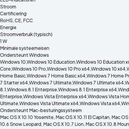
Stroom
Certificering
RoHS, CE, FCC
Energie
Stroomverbruik (typisch)
1 W
Minimale systeemeisen
Ondersteunt Windows
Windows 10,Windows 10 Education,Windows 10 Education x
Core,Windows 10 Pro,Windows 10 Pro x64,Windows 10 x64,
Home Basic,Windows 7 Home Basic x64,Windows 7 Home Pre
7 Starter x64,Windows 7 Ultimate,Windows 7 Ultimate x64
8.1,Windows 8.1 Enterprise,Windows 8.1 Enterprise x64,Win
Enterprise,Windows Vista Enterprise x64,Windows Vista H
Ultimate,Windows Vista Ultimate x64,Windows Vista x64,
Ondersteunt Mac-besturingssysteem
Mac OS X 10.10 Yosemite, Mac OS X 10.11 El Capitan, Mac OS 
10.6 Snow Leopard, Mac OS X 10.7 Lion, Mac OS X 10.8 Mount