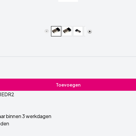
Toevoegen
1EDR2
ar binnen 3 werkdagen
nden