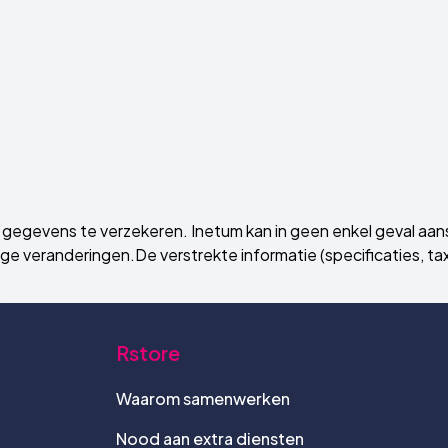
gegevens te verzekeren. Inetum kan in geen enkel geval aans
e veranderingen.De verstrekte informatie (specificaties, taxen
Rstore
Waarom samenwerken
Nood aan extra diensten