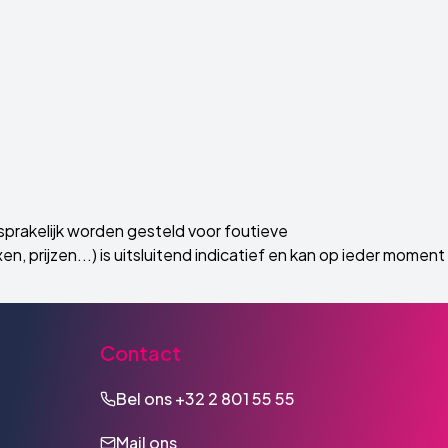
prakelijk worden gesteld voor foutieve
, prijzen...) is uitsluitend indicatief en kan op ieder moment
Contact
Bel ons
+32 2 801 55 55
Mail ons