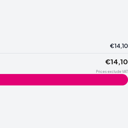
€14,10
€14,10
Prices exclude VAT