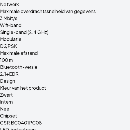
Netwerk
Maximale overdrachtssnelheid van gegevens
3 Mbit/s
Wifi-band
Single-band (2.4 GHz)
Modulatie
DQPSK
Maximale afstand
100 m
Bluetooth-versie
2.1+EDR
Design
Kleur van het product
Zwart
Intern
Nee
Chipset
CSR BC0401PC08
LED-indicatoren