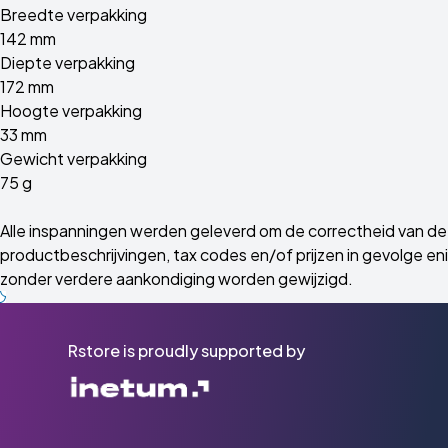
Breedte verpakking
142 mm
Diepte verpakking
172 mm
Hoogte verpakking
33 mm
Gewicht verpakking
75 g
Alle inspanningen werden geleverd om de correctheid van de 
productbeschrijvingen, tax codes en/of prijzen in gevolge enig
zonder verdere aankondiging worden gewijzigd.
Rstore is proudly supported by