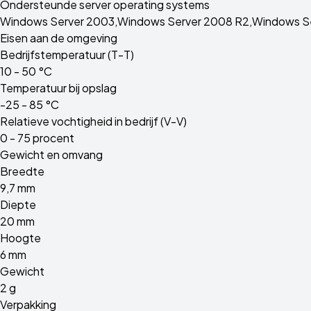
Ondersteunde server operating systems
Windows Server 2003,Windows Server 2008 R2,Windows Se
Eisen aan de omgeving
Bedrijfstemperatuur (T-T)
10 - 50 °C
Temperatuur bij opslag
-25 - 85 °C
Relatieve vochtigheid in bedrijf (V-V)
0 - 75 procent
Gewicht en omvang
Breedte
9,7 mm
Diepte
20 mm
Hoogte
6 mm
Gewicht
2 g
Verpakking