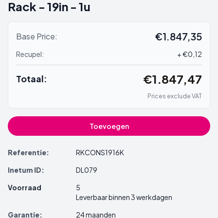
Rack - 19in - 1u
€1.847,35
Base Price:
Recupel:
+ €0,12
€1.847,47
Totaal:
Prices exclude VAT
Toevoegen
Referentie:
RKCONS1916K
Inetum ID:
DL079
Voorraad
5
Leverbaar binnen 3 werkdagen
Garantie:
24 maanden