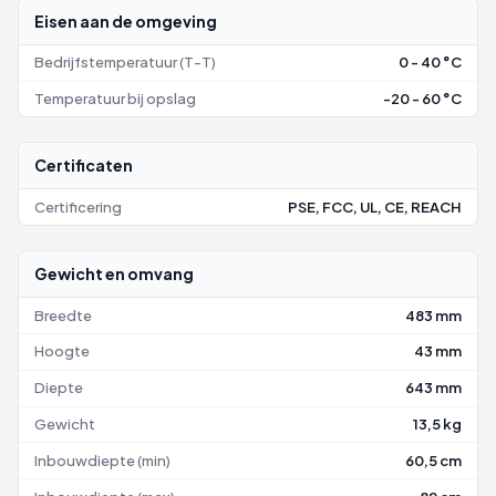
Eisen aan de omgeving
Bedrijfstemperatuur (T-T)
0 - 40 °C
Temperatuur bij opslag
-20 - 60 °C
Certificaten
Certificering
PSE, FCC, UL, CE, REACH
Gewicht en omvang
Breedte
483 mm
Hoogte
43 mm
Diepte
643 mm
Gewicht
13,5 kg
Inbouwdiepte (min)
60,5 cm