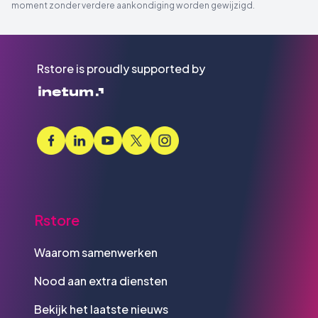
moment zonder verdere aankondiging worden gewijzigd.
Rstore is proudly supported by
Rstore
Waarom samenwerken
Nood aan extra diensten
Bekijk het laatste nieuws