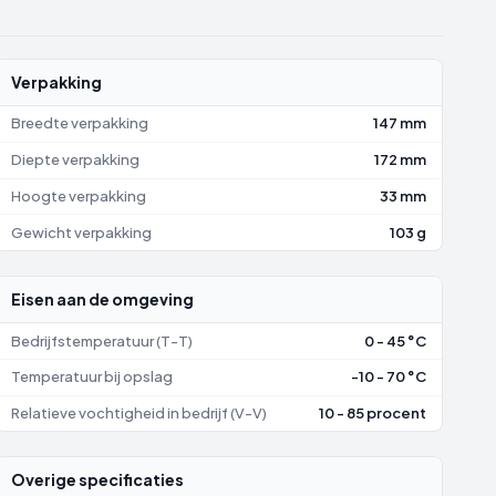
Verpakking
Breedte verpakking
147 mm
Diepte verpakking
172 mm
Hoogte verpakking
33 mm
Gewicht verpakking
103 g
Eisen aan de omgeving
Bedrijfstemperatuur (T-T)
0 - 45 °C
Temperatuur bij opslag
-10 - 70 °C
Relatieve vochtigheid in bedrijf (V-V)
10 - 85 procent
Overige specificaties