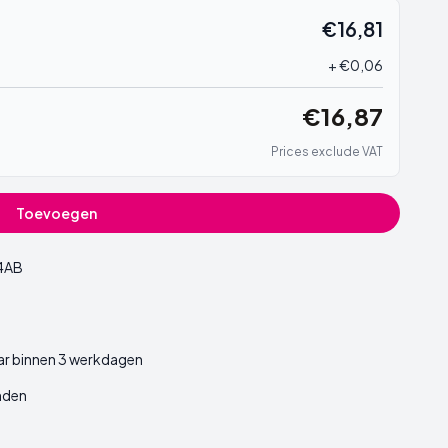
€16,81
+ €0,06
€16,87
Prices exclude VAT
Toevoegen
4AB
ar binnen 3 werkdagen
nden