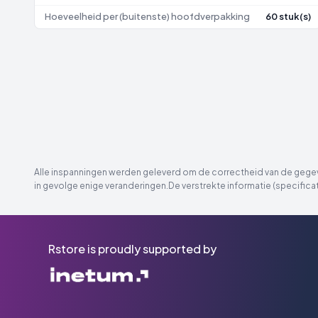
Hoeveelheid per (buitenste) hoofdverpakking
60 stuk(s)
Alle inspanningen werden geleverd om de correctheid van de gegeve
in gevolge enige veranderingen.De verstrekte informatie (specificat
Rstore is proudly supported by