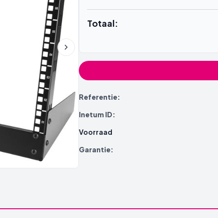
Totaal:
Referentie:
Inetum ID:
Voorraad
Garantie: