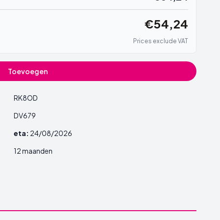
€54,24
Prices exclude VAT
Toevoegen
RK8OD
DV679
eta:
24/08/2026
12 maanden