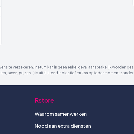
ns te verzekeren. Inetum kan in geen enkel geval aansprakelijk worden gest
ies, taxen, prijzen...) is uitsluitend indicatief en kan op ieder moment zon
Rstore
Waarom samenwerken
Nood aan extra diensten