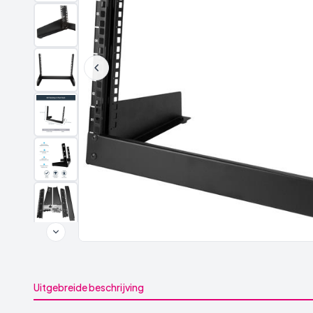
Uitgebreide beschrijving