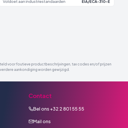
Voldoet aan industriestandaarden
EIA/ECA-310-E
eld voor foutieve productbeschrijvingen, tax codes en/of prijzen
der verdere aankondiging worden gewijzigd.
Contact
Bel ons
+32 2 801 55 55
Mail ons