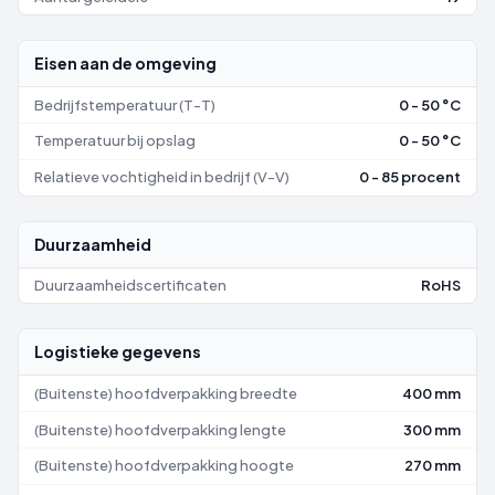
Eisen aan de omgeving
Bedrijfstemperatuur (T-T)
0 - 50 °C
Temperatuur bij opslag
0 - 50 °C
Relatieve vochtigheid in bedrijf (V-V)
0 - 85 procent
Duurzaamheid
Duurzaamheidscertificaten
RoHS
Logistieke gegevens
(Buitenste) hoofdverpakking breedte
400 mm
(Buitenste) hoofdverpakking lengte
300 mm
(Buitenste) hoofdverpakking hoogte
270 mm