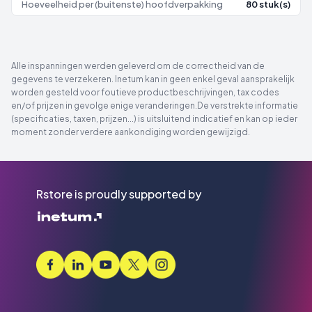
Hoeveelheid per (buitenste) hoofdverpakking
80 stuk(s)
Alle inspanningen werden geleverd om de correctheid van de
gegevens te verzekeren. Inetum kan in geen enkel geval aansprakelijk
worden gesteld voor foutieve productbeschrijvingen, tax codes
en/of prijzen in gevolge enige veranderingen.De verstrekte informatie
(specificaties, taxen, prijzen...) is uitsluitend indicatief en kan op ieder
moment zonder verdere aankondiging worden gewijzigd.
Rstore is proudly supported by