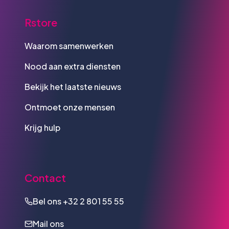
Rstore
Waarom samenwerken
Nood aan extra diensten
Bekijk het laatste nieuws
Ontmoet onze mensen
Krijg hulp
Contact
Bel ons
+32 2 801 55 55
Mail ons