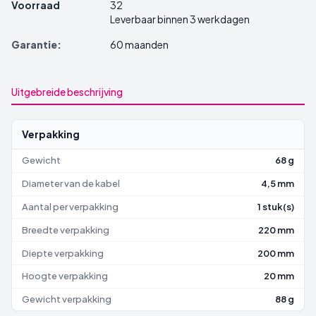
Voorraad
32
Leverbaar binnen 3 werkdagen
Garantie:
60 maanden
Uitgebreide beschrijving
Verpakking
Gewicht
68 g
Diameter van de kabel
4,5 mm
Aantal per verpakking
1 stuk(s)
Breedte verpakking
220 mm
Diepte verpakking
200 mm
Hoogte verpakking
20 mm
Gewicht verpakking
88 g