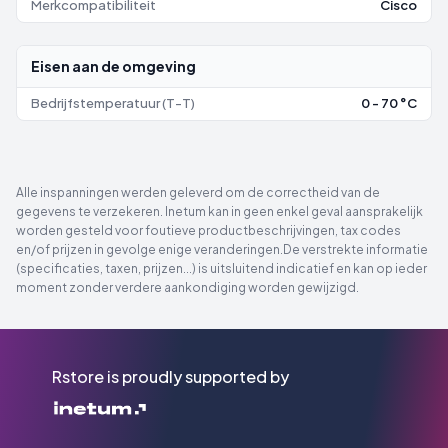
Merkcompatibiliteit
Cisco
Eisen aan de omgeving
Bedrijfstemperatuur (T-T)
0 - 70 °C
Alle inspanningen werden geleverd om de correctheid van de
gegevens te verzekeren. Inetum kan in geen enkel geval aansprakelijk
worden gesteld voor foutieve productbeschrijvingen, tax codes
en/of prijzen in gevolge enige veranderingen.De verstrekte informatie
(specificaties, taxen, prijzen...) is uitsluitend indicatief en kan op ieder
moment zonder verdere aankondiging worden gewijzigd.
Rstore is proudly supported by