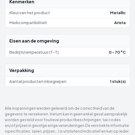
Kenmerken
Kleur van het product
Metallic
Merkcompatibiliteit
Arista
Eisen aan de omgeving
Bedrijfstemperatuur (T-T)
0 - 70 °C
Verpakking
Aantal producten inbegrepen
1 stuk(s)
Alle inspanningen werden geleverd om de correctheid van de
gegevens te verzekeren. Inetum kan in geen enkel geval aansprakelijk
worden gesteld voor foutieve productbeschrijvingen, tax codes
en/of prijzen in gevolge enige veranderingen.De verstrekte informatie
(specificaties, taxen, prijzen...) is uitsluitend indicatief en kan op ieder