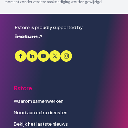
moment zonder verdere aankondiging worden gewijzigd.
Rstore is proudly supported by
Rstore
Waarom samenwerken
Nood aan extra diensten
Bekijk het laatste nieuws