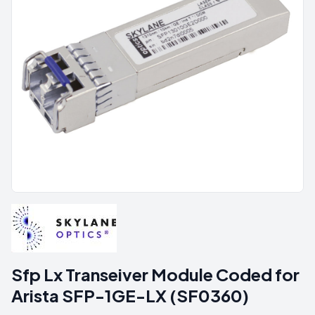
Sfp Lx Transeiver Module Coded for
Arista SFP-1GE-LX (SF0360)