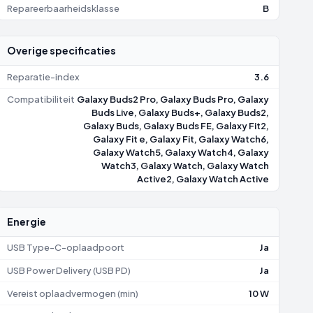
Repareerbaarheidsklasse
B
Overige specificaties
Reparatie-index
3.6
Compatibiliteit
Galaxy Buds2 Pro, Galaxy Buds Pro, Galaxy
Buds Live, Galaxy Buds+, Galaxy Buds2,
Galaxy Buds, Galaxy Buds FE, Galaxy Fit2,
Galaxy Fit e, Galaxy Fit, Galaxy Watch6,
Galaxy Watch5, Galaxy Watch4, Galaxy
Watch3, Galaxy Watch, Galaxy Watch
Active2, Galaxy Watch Active
Energie
USB Type-C-oplaadpoort
Ja
USB Power Delivery (USB PD)
Ja
Vereist oplaadvermogen (min)
10 W