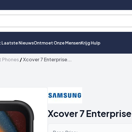
t Laatste Nieuws
Ontmoet Onze Mensen
Krijg Hulp
t Phones
/
Xcover 7 Enterprise...
Xcover 7 Enterprise