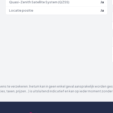
Quasi-Zenith Satellite System (QZSS)
Ja
Locatie positie
Ja
ns te verzekeren. Inetum kan in geen enkel geval aansprakelijk worden gest
ies, taxen, prijzen...) is uitsluitend indicatief en kan op ieder moment zon