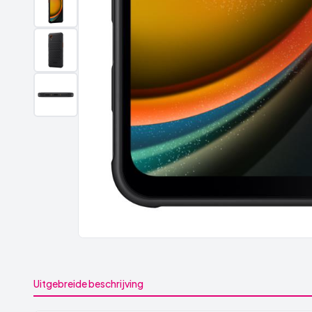
Uitgebreide beschrijving