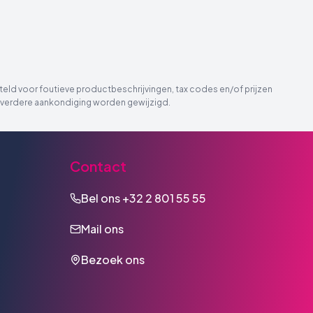
eld voor foutieve productbeschrijvingen, tax codes en/of prijzen
der verdere aankondiging worden gewijzigd.
Contact
Bel ons
+32 2 801 55 55
Mail ons
Bezoek ons