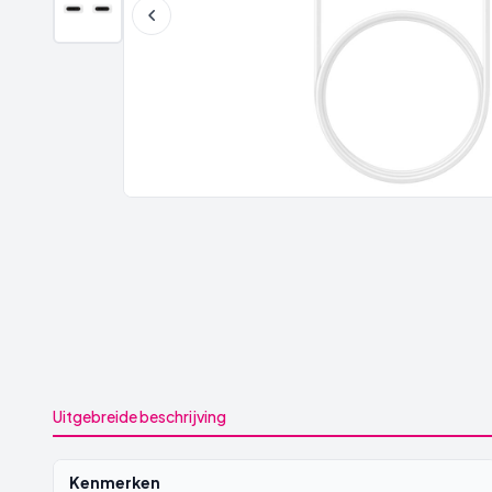
Uitgebreide beschrijving
Kenmerken