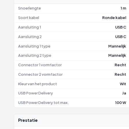
Snoerlengte
1 m
Soort kabel
Ronde kabel
Aansluiting 1
USB C
Aansluiting 2
USB C
Aansluiting 1 type
Mannelijk
Aansluiting 2 type
Mannelijk
Connector 1 vormfactor
Recht
Connector 2 vormfactor
Recht
Kleur van het product
Wit
USB Power Delivery
Ja
USB Power Delivery tot max.
100 W
Prestatie