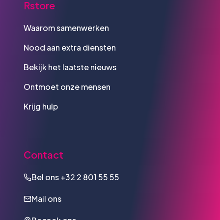
Rstore
Waarom samenwerken
Nood aan extra diensten
Bekijk het laatste nieuws
Ontmoet onze mensen
Krijg hulp
Contact
Bel ons
+32 2 801 55 55
Mail ons