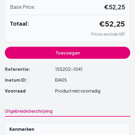
€52,25
Base Price:
€52,25
Totaal:
Prices exclude VAT
Toevoegen
Referentie:
155202-1041
Inetum ID:
EI405
Voorraad
Product niet voorradig
Uitgebreide beschrijving
Kenmerken