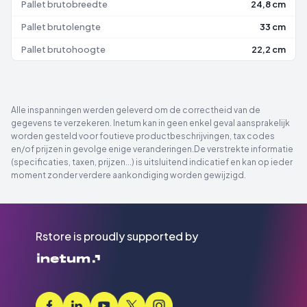
Pallet brutobreedte
24,8 cm
Pallet brutolengte
33 cm
Pallet brutohoogte
22,2 cm
Alle inspanningen werden geleverd om de correctheid van de
gegevens te verzekeren. Inetum kan in geen enkel geval aansprakelijk
worden gesteld voor foutieve productbeschrijvingen, tax codes
en/of prijzen in gevolge enige veranderingen.De verstrekte informatie
(specificaties, taxen, prijzen...) is uitsluitend indicatief en kan op ieder
moment zonder verdere aankondiging worden gewijzigd.
Rstore is proudly supported by