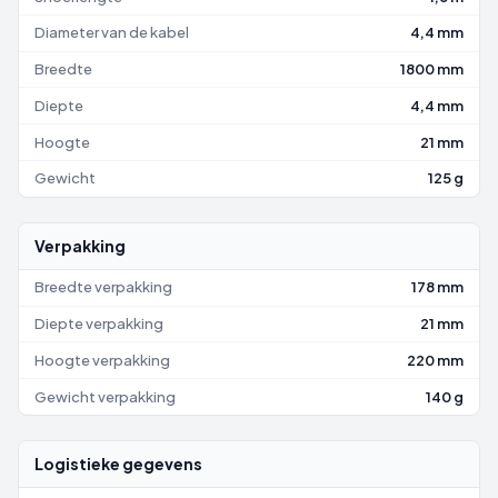
Diameter van de kabel
4,4 mm
Breedte
1800 mm
Diepte
4,4 mm
Hoogte
21 mm
Gewicht
125 g
Verpakking
Breedte verpakking
178 mm
Diepte verpakking
21 mm
Hoogte verpakking
220 mm
Gewicht verpakking
140 g
Logistieke gegevens