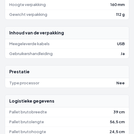
Hoogte verpakking
160 mm
Gewicht verpakking
112 g
Inhoud van de verpakking
Meegeleverde kabels
USB
Gebruikershandleiding
Ja
Prestatie
Type processor
Nee
Logistieke gegevens
Pallet brutobreedte
39 cm
Pallet brutolengte
56,5 cm
Pallet brutohoogte
24,5 cm