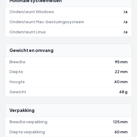
Minimale systeemeisen
Ondersteunt Windows
Ja
Ondersteunt Mac-besturingssysteem
Ja
Ondersteunt Linux
Ja
Gewicht en omvang
Breedte
95 mm
Diepte
22 mm
Hoogte
40 mm
Gewicht
48 g
Verpakking
Breedte verpakking
125 mm
Diepte verpakking
60 mm