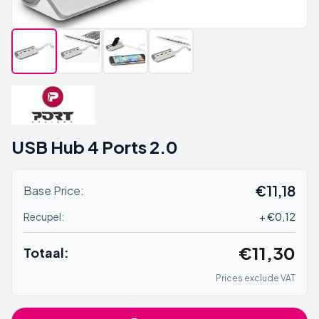
USB Hub 4 Ports 2.0
€11,18
Base Price:
Recupel:
+ €0,12
€11,30
Totaal:
Prices exclude VAT