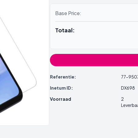
Base Price:
Totaal:
Referentie:
77-950
Inetum ID:
DX698
Voorraad
2
Leverba