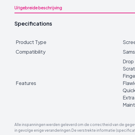
Uitgebreide beschrijving
Specifications
Product Type
Scree
Compatibility
Sams
Drop 
Scrat
Finge
Features
Flawl
Quick 
Extra 
Maint
Alle inspanningen werden geleverd om de correctheid van de gegeve
in gevolge enige veranderingen.De verstrekte informatie (specificat