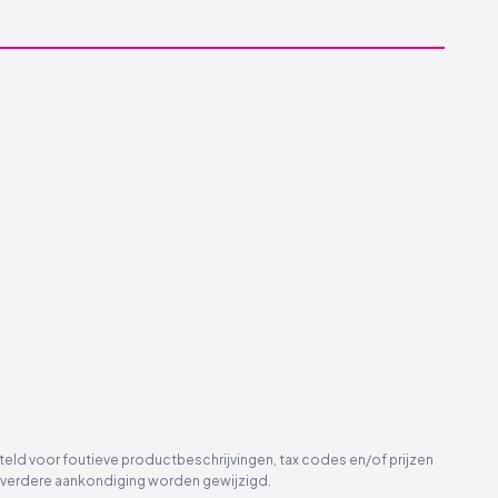
eld voor foutieve productbeschrijvingen, tax codes en/of prijzen
der verdere aankondiging worden gewijzigd.