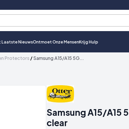
t Laatste Nieuws
Ontmoet Onze Mensen
Krijg Hulp
en Protectors
/
Samsung A15/A15 5G...
Samsung A15/A15 5G
clear