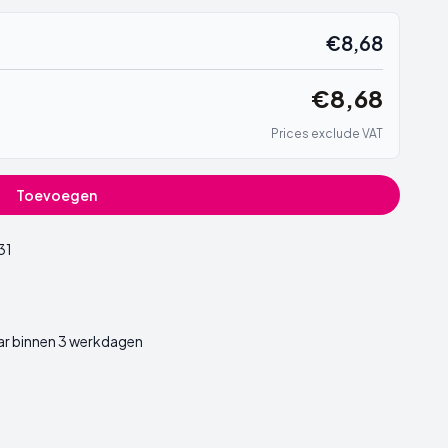
€8,68
€8,68
Prices exclude VAT
Toevoegen
31
ar binnen 3 werkdagen