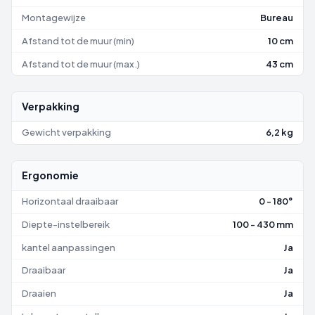
Montagewijze
Bureau
Afstand tot de muur (min)
10 cm
Afstand tot de muur (max.)
43 cm
Verpakking
Gewicht verpakking
6,2 kg
Ergonomie
Horizontaal draaibaar
0 - 180°
Diepte-instelbereik
100 - 430 mm
kantel aanpassingen
Ja
Draaibaar
Ja
Draaien
Ja