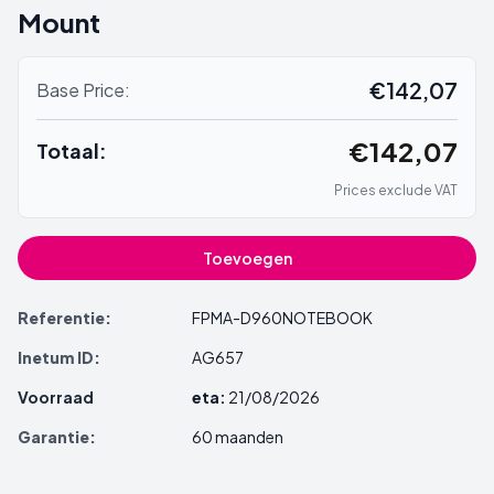
Mount
€142,07
Base Price:
€142,07
Totaal:
Prices exclude VAT
Toevoegen
Referentie:
FPMA-D960NOTEBOOK
Inetum ID:
AG657
Voorraad
eta:
21/08/2026
Garantie:
60 maanden