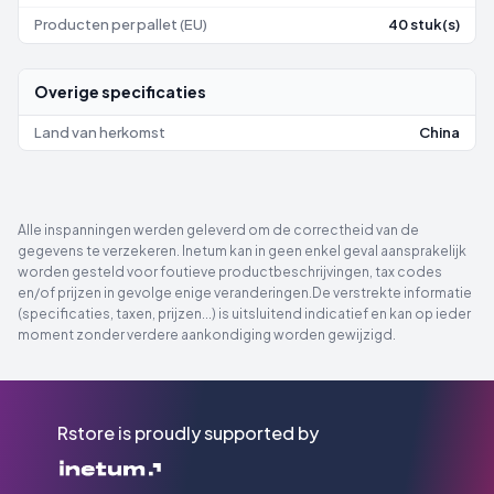
Producten per pallet (EU)
40 stuk(s)
Overige specificaties
Land van herkomst
China
Alle inspanningen werden geleverd om de correctheid van de
gegevens te verzekeren. Inetum kan in geen enkel geval aansprakelijk
worden gesteld voor foutieve productbeschrijvingen, tax codes
en/of prijzen in gevolge enige veranderingen.De verstrekte informatie
(specificaties, taxen, prijzen...) is uitsluitend indicatief en kan op ieder
moment zonder verdere aankondiging worden gewijzigd.
Rstore is proudly supported by