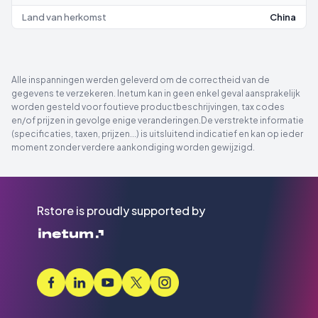
Land van herkomst
China
Alle inspanningen werden geleverd om de correctheid van de
gegevens te verzekeren. Inetum kan in geen enkel geval aansprakelijk
worden gesteld voor foutieve productbeschrijvingen, tax codes
en/of prijzen in gevolge enige veranderingen.De verstrekte informatie
(specificaties, taxen, prijzen...) is uitsluitend indicatief en kan op ieder
moment zonder verdere aankondiging worden gewijzigd.
Rstore is proudly supported by