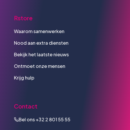
Rstore
Waarom samenwerken
Nood aan extra diensten
Bekijk het laatste nieuws
Ontmoet onze mensen
Krijg hulp
Contact
Bel ons
+32 2 801 55 55