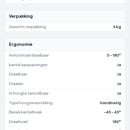
Verpakking
Gewicht verpakking
5 kg
Ergonomie
Horizontaal draaibaar
0 - 180°
kantel aanpassingen
Ja
Draaibaar
Ja
Draaien
Ja
In hoogte verstelbaar
Ja
Type hoogteverstelling
Handmatig
Bereik kantelhoek
-45 - 45°
Draaihoek
180°