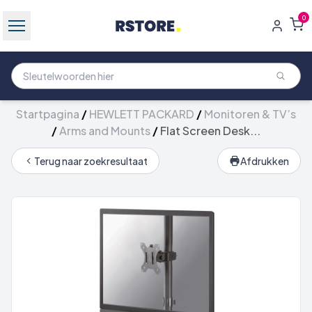
0
Startpagina
/
HEWLETT PACKARD
/
Monitoren & TV’s
/
Arms and Mounts
/
Flat Screen Desk...
Terug naar zoekresultaat
Afdrukken