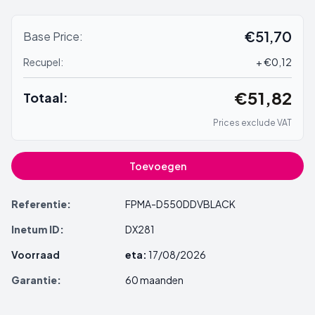
€51,70
Base Price:
Recupel:
+ €0,12
€51,82
Totaal:
Prices exclude VAT
Toevoegen
Referentie:
FPMA-D550DDVBLACK
Inetum ID:
DX281
Voorraad
eta:
17/08/2026
Garantie:
60 maanden