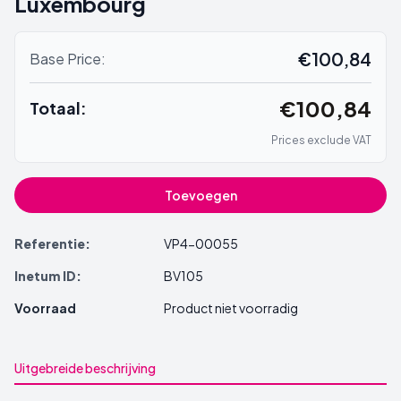
Luxembourg
€100,84
Base Price:
€100,84
Totaal:
Prices exclude VAT
Toevoegen
Referentie:
VP4-00055
Inetum ID:
BV105
Voorraad
Product niet voorradig
Uitgebreide beschrijving