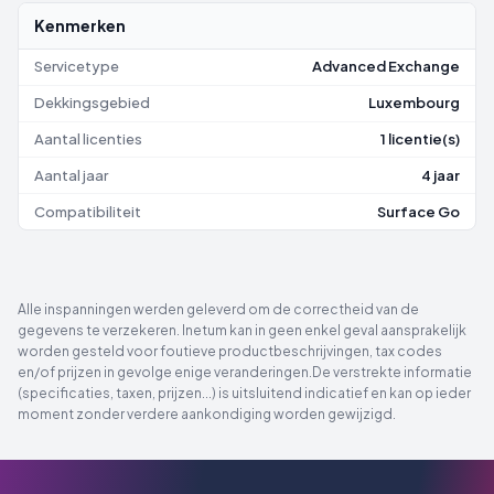
Kenmerken
Servicetype
Advanced Exchange
Dekkingsgebied
Luxembourg
Aantal licenties
1 licentie(s)
Aantal jaar
4 jaar
Compatibiliteit
Surface Go
Alle inspanningen werden geleverd om de correctheid van de
gegevens te verzekeren. Inetum kan in geen enkel geval aansprakelijk
worden gesteld voor foutieve productbeschrijvingen, tax codes
en/of prijzen in gevolge enige veranderingen.De verstrekte informatie
(specificaties, taxen, prijzen...) is uitsluitend indicatief en kan op ieder
moment zonder verdere aankondiging worden gewijzigd.