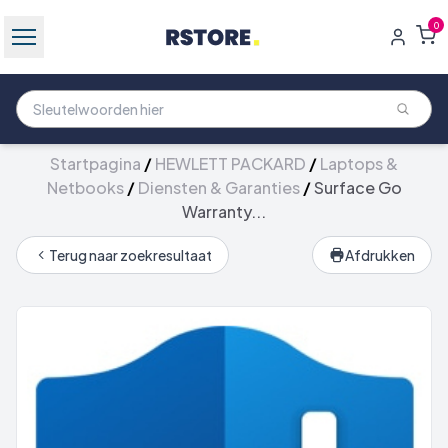
0
Startpagina
/
HEWLETT PACKARD
/
Laptops &
Netbooks
/
Diensten & Garanties
/
Surface Go
Warranty...
Terug naar zoekresultaat
Afdrukken