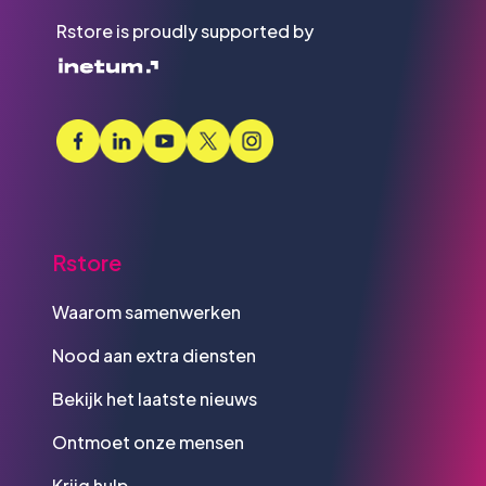
Rstore is proudly supported by
Rstore
Waarom samenwerken
Nood aan extra diensten
Bekijk het laatste nieuws
Ontmoet onze mensen
Krijg hulp