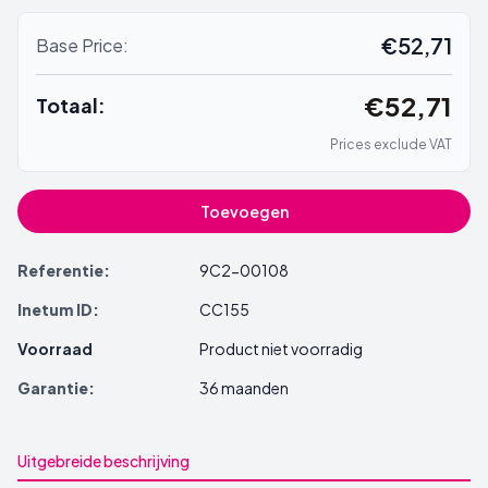
€52,71
Base Price:
€52,71
Totaal:
Prices exclude VAT
Toevoegen
Referentie:
9C2-00108
Inetum ID:
CC155
Voorraad
Product niet voorradig
Garantie:
36 maanden
Uitgebreide beschrijving