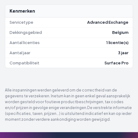
Kenmerken
Servicetype
Advanced Exchange
Dekkingsgebied
Belgium
Aantal licenties
1 licentie(s)
Aantal jaar
3 jaar
Compatibiliteit
Surface Pro
Alle inspanningen werden geleverd om de correctheid van de
gegevens te verzekeren. Inetum kan in geen enkel geval aansprakelijk
worden gesteld voor foutieve productbeschrijvingen, tax codes
en/of prijzen in gevolge enige veranderingen.De verstrekte informatie
(specificaties, taxen, prijzen...) is uitsluitend indicatief en kan op ieder
moment zonder verdere aankondiging worden gewijzigd.