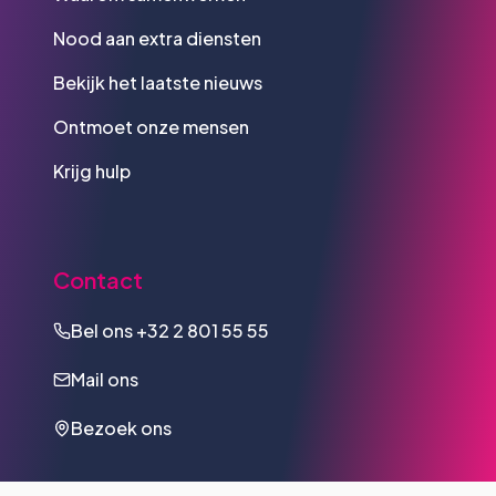
Nood aan extra diensten
Bekijk het laatste nieuws
Ontmoet onze mensen
Krijg hulp
Contact
Bel ons
+32 2 801 55 55
Mail ons
Bezoek ons