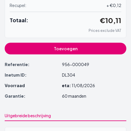
Recupel:
+ €0,12
€10,11
Totaal:
Prices exclude VAT
Toevoegen
Referentie:
956-000049
Inetum ID:
DL304
Voorraad
eta:
11/08/2026
Garantie:
60 maanden
Uitgebreide beschrijving