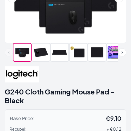
G240 Cloth Gaming Mouse Pad -
Black
€9,10
Base Price:
Recupel:
+ €0,12