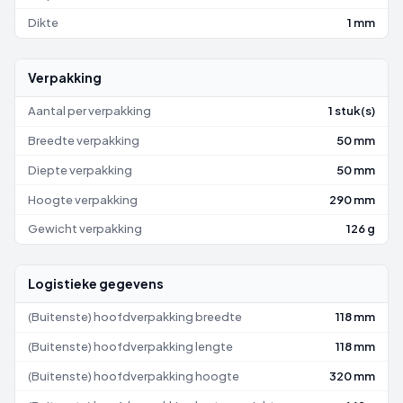
Dikte
1 mm
Verpakking
Aantal per verpakking
1 stuk(s)
Breedte verpakking
50 mm
Diepte verpakking
50 mm
Hoogte verpakking
290 mm
Gewicht verpakking
126 g
Logistieke gegevens
(Buitenste) hoofdverpakking breedte
118 mm
(Buitenste) hoofdverpakking lengte
118 mm
(Buitenste) hoofdverpakking hoogte
320 mm