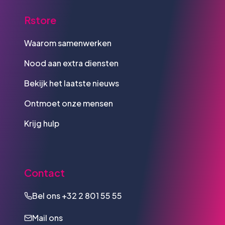
Rstore
Waarom samenwerken
Nood aan extra diensten
Bekijk het laatste nieuws
Ontmoet onze mensen
Krijg hulp
Contact
Bel ons
+32 2 801 55 55
Mail ons