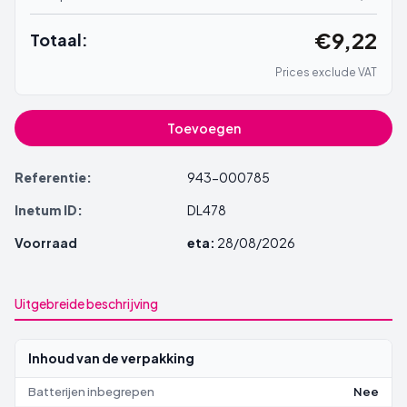
€9,22
Totaal:
Prices exclude VAT
Toevoegen
Referentie:
943-000785
Inetum ID:
DL478
Voorraad
eta:
28/08/2026
Uitgebreide beschrijving
Inhoud van de verpakking
Batterijen inbegrepen
Nee