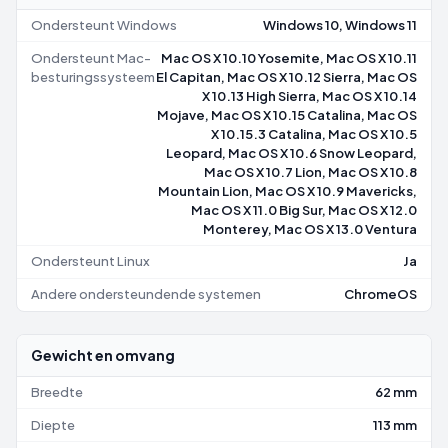
Ondersteunt Windows
Windows 10, Windows 11
Ondersteunt Mac-
Mac OS X 10.10 Yosemite, Mac OS X 10.11
besturingssysteem
El Capitan, Mac OS X 10.12 Sierra, Mac OS
X 10.13 High Sierra, Mac OS X 10.14
Mojave, Mac OS X 10.15 Catalina, Mac OS
X 10.15.3 Catalina, Mac OS X 10.5
Leopard, Mac OS X 10.6 Snow Leopard,
Mac OS X 10.7 Lion, Mac OS X 10.8
Mountain Lion, Mac OS X 10.9 Mavericks,
Mac OS X 11.0 Big Sur, Mac OS X 12.0
Monterey, Mac OS X 13.0 Ventura
Ondersteunt Linux
Ja
Andere ondersteundende systemen
ChromeOS
Gewicht en omvang
Breedte
62 mm
Diepte
113 mm