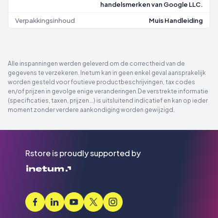
handelsmerken van Google LLC.
Verpakkingsinhoud
Muis Handleiding
Alle inspanningen werden geleverd om de correctheid van de
gegevens te verzekeren. Inetum kan in geen enkel geval aansprakelijk
worden gesteld voor foutieve productbeschrijvingen, tax codes
en/of prijzen in gevolge enige veranderingen.De verstrekte informatie
(specificaties, taxen, prijzen...) is uitsluitend indicatief en kan op ieder
moment zonder verdere aankondiging worden gewijzigd.
Rstore is proudly supported by