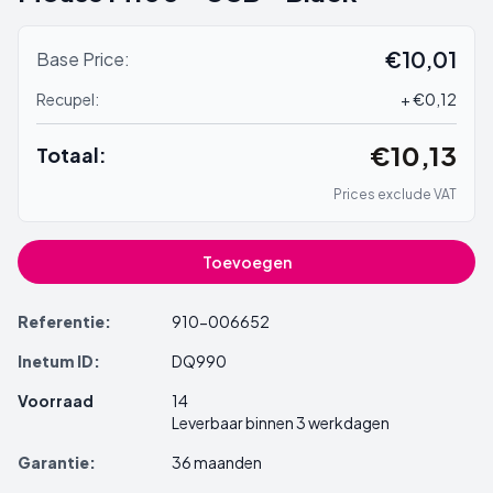
€10,01
Base Price:
Recupel:
+ €0,12
€10,13
Totaal:
Prices exclude VAT
Toevoegen
Referentie:
910-006652
Inetum ID:
DQ990
Voorraad
14
Leverbaar binnen 3 werkdagen
Garantie:
36 maanden