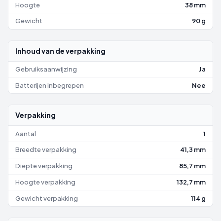
Hoogte
38 mm
Gewicht
90 g
Inhoud van de verpakking
Gebruiksaanwijzing
Ja
Batterijen inbegrepen
Nee
Verpakking
Aantal
1
Breedte verpakking
41,3 mm
Diepte verpakking
85,7 mm
Hoogte verpakking
132,7 mm
Gewicht verpakking
114 g