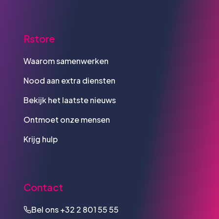
Rstore
Waarom samenwerken
Nood aan extra diensten
Bekijk het laatste nieuws
Ontmoet onze mensen
Krijg hulp
Contact
Bel ons
+32 2 801 55 55