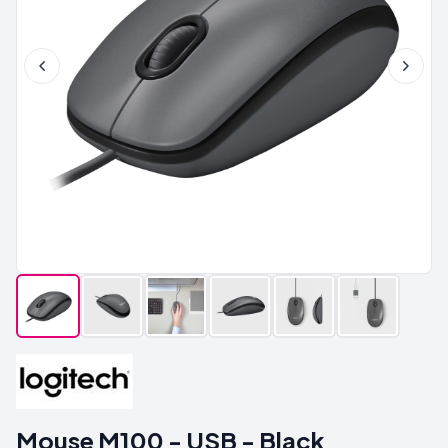
Mouse M100 - USB - Black