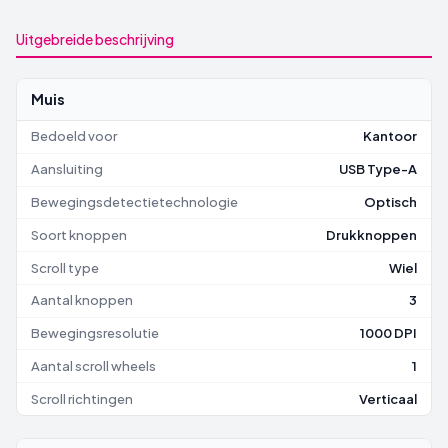
Uitgebreide beschrijving
Muis
Bedoeld voor
Kantoor
Aansluiting
USB Type-A
Bewegingsdetectietechnologie
Optisch
Soort knoppen
Drukknoppen
Scroll type
Wiel
Aantal knoppen
3
Bewegingsresolutie
1000 DPI
Aantal scroll wheels
1
Scroll richtingen
Verticaal