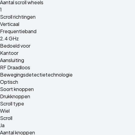
Aantal scroll wheels
1
Scroll richtingen
Verticaal
Frequentieband
2.4 GHz
Bedoeld voor
Kantoor
Aansluiting
RF Draadloos
Bewegingsdetectietechnologie
Optisch
Soort knoppen
Drukknoppen
Scroll type
Wiel
Scroll
Ja
Aantal knoppen