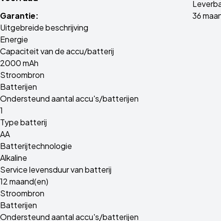
Leverba
Garantie:
36 maa
Uitgebreide beschrijving
Energie
Capaciteit van de accu/batterij
2000 mAh
Stroombron
Batterijen
Ondersteund aantal accu's/batterijen
1
Type batterij
AA
Batterijtechnologie
Alkaline
Service levensduur van batterij
12 maand(en)
Stroombron
Batterijen
Ondersteund aantal accu's/batterijen