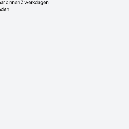
ar binnen 3 werkdagen
nden