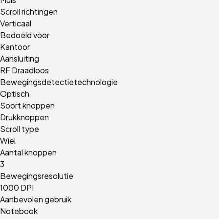
Scroll richtingen
Verticaal
Bedoeld voor
Kantoor
Aansluiting
RF Draadloos
Bewegingsdetectietechnologie
Optisch
Soort knoppen
Drukknoppen
Scroll type
Wiel
Aantal knoppen
3
Bewegingsresolutie
1000 DPI
Aanbevolen gebruik
Notebook