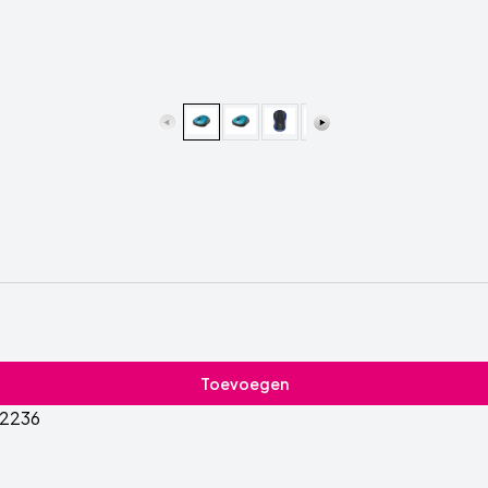
Toevoegen
2236