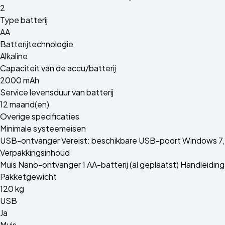
2
Type batterij
AA
Batterijtechnologie
Alkaline
Capaciteit van de accu/batterij
2000 mAh
Service levensduur van batterij
12 maand(en)
Overige specificaties
Minimale systeemeisen
USB-ontvanger Vereist: beschikbare USB-poort Windows 7, 
Verpakkingsinhoud
Muis Nano-ontvanger 1 AA-batterij (al geplaatst) Handleiding
Pakketgewicht
120 kg
USB
Ja
Muis