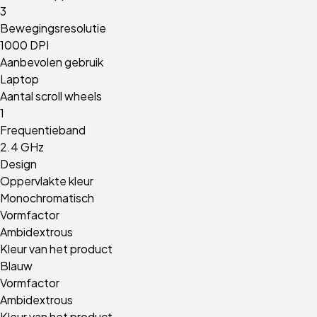
3
Bewegingsresolutie
1000 DPI
Aanbevolen gebruik
Laptop
Aantal scroll wheels
1
Frequentieband
2.4 GHz
Design
Oppervlakte kleur
Monochromatisch
Vormfactor
Ambidextrous
Kleur van het product
Blauw
Vormfactor
Ambidextrous
Kleur van het product