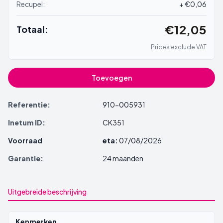
Recupel:
+ €0,06
€12,05
Totaal:
Prices exclude VAT
Toevoegen
Referentie:
910-005931
Inetum ID:
CK351
Voorraad
eta:
07/08/2026
Garantie:
24 maanden
Uitgebreide beschrijving
Kenmerken