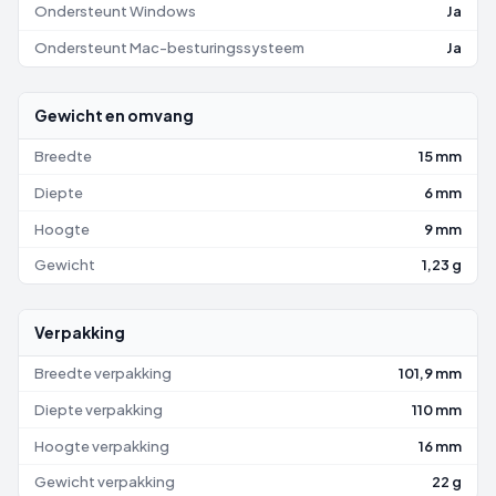
Ondersteunt Windows
Ja
Ondersteunt Mac-besturingssysteem
Ja
Gewicht en omvang
Breedte
15 mm
Diepte
6 mm
Hoogte
9 mm
Gewicht
1,23 g
Verpakking
Breedte verpakking
101,9 mm
Diepte verpakking
110 mm
Hoogte verpakking
16 mm
Gewicht verpakking
22 g