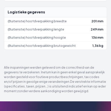
Logistieke gegevens
(Buitenste) hoofdverpakking breedte
201 mm
(Buitenste) hoofdverpakking lengte
249 mm
(Buitenste) hoofdverpakking hoogte
136 mm
(Buitenste) hoofdverpakking brutogewicht
1,36 kg
Alle inspanningen werden geleverd om de correctheid van de
gegevens te verzekeren. Inetum kan in geen enkel geval aansprakelijk
worden gesteld voor foutieve productbeschrijvingen, tax codes
en/of prijzen in gevolge enige veranderingen.De verstrekte informatie
(specificaties, taxen, prijzen...) is uitsluitend indicatief en kan op ieder
moment zonder verdere aankondiging worden gewijzigd.