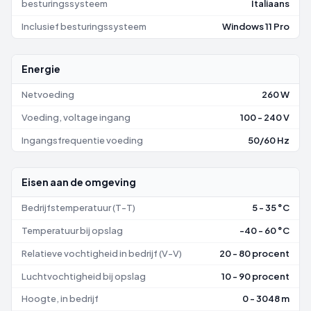
besturingssysteem
Italiaans
Inclusief besturingssysteem
Windows 11 Pro
Energie
Netvoeding
260 W
Voeding, voltage ingang
100 - 240 V
Ingangsfrequentie voeding
50/60 Hz
Eisen aan de omgeving
Bedrijfstemperatuur (T-T)
5 - 35 °C
Temperatuur bij opslag
-40 - 60 °C
Relatieve vochtigheid in bedrijf (V-V)
20 - 80 procent
Luchtvochtigheid bij opslag
10 - 90 procent
Hoogte, in bedrijf
0 - 3048 m