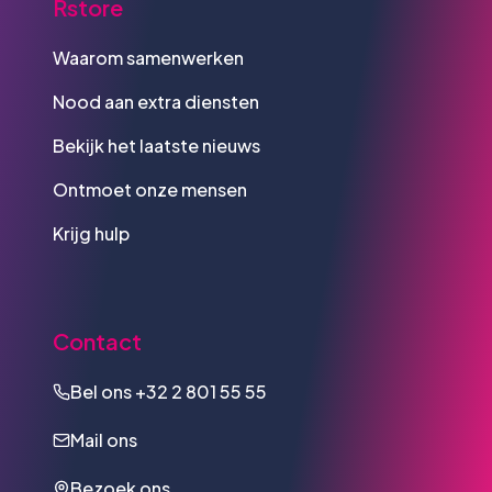
Rstore
Waarom samenwerken
Nood aan extra diensten
Bekijk het laatste nieuws
Ontmoet onze mensen
Krijg hulp
Contact
Bel ons
+32 2 801 55 55
Mail ons
Bezoek ons