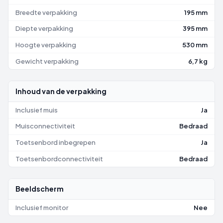
Breedte verpakking
195 mm
Diepte verpakking
395 mm
Hoogte verpakking
530 mm
Gewicht verpakking
6,7 kg
Inhoud van de verpakking
Inclusief muis
Ja
Muisconnectiviteit
Bedraad
Toetsenbord inbegrepen
Ja
Toetsenbordconnectiviteit
Bedraad
Beeldscherm
Inclusief monitor
Nee