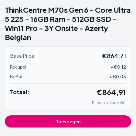
ThinkCentre M70s Gen 6 - Core Ultra
5 225 - 16GB Ram - 512GB SSD -
Win11 Pro - 3Y Onsite - Azerty
Belgian
€864,71
Base Price:
Recupel:
+ €0,12
BeBat:
+ €0,08
€864,91
Totaal:
Prices exclude VAT
Toevoegen