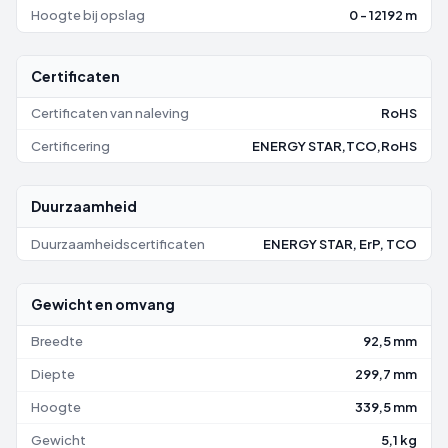
Hoogte bij opslag
0 - 12192 m
Certificaten
Certificaten van naleving
RoHS
Certificering
ENERGY STAR,TCO,RoHS
Duurzaamheid
Duurzaamheidscertificaten
ENERGY STAR, ErP, TCO
Gewicht en omvang
Breedte
92,5 mm
Diepte
299,7 mm
Hoogte
339,5 mm
Gewicht
5,1 kg