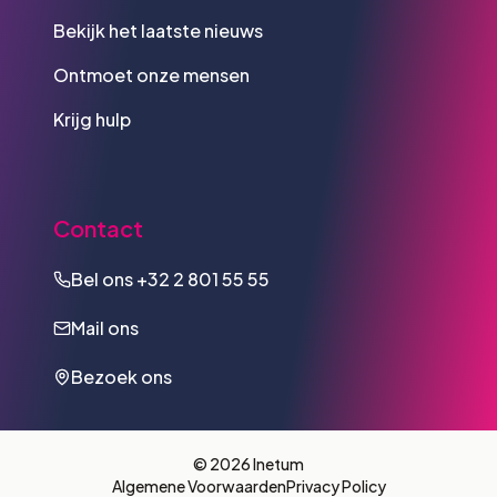
Bekijk het laatste nieuws
Ontmoet onze mensen
Krijg hulp
Contact
Bel ons
+32 2 801 55 55
Mail ons
Bezoek ons
© 2026 Inetum
Algemene Voorwaarden
Privacy Policy