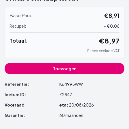
€8,91
Base Price:
Recupel:
+ €0,06
€8,97
Totaal:
Prices exclude VAT
Toevoegen
Referentie:
K64995WW
Inetum ID:
Z2847
Voorraad
eta:
20/08/2026
Garantie:
60 maanden