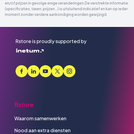
en/of prijzen in gevolge enige veranderingen.De verstrekte informatie
(specificaties, taxen, prijzen...) is uitsluitend indicatief en kan op ieder
moment zonder verdere aankondiging worden gewijzigd.
Rstore is proudly supported by
Rstore
Waarom samenwerken
Nood aan extra diensten