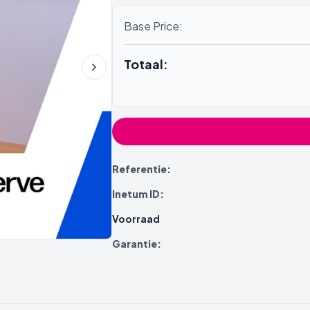
Base Price:
Totaal:
Referentie:
Inetum ID:
Voorraad
Garantie: