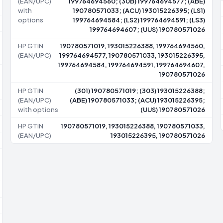
(EAN/UPC)
199764694560; (30B) 199764694577; (ABE)
with
190780571033; (ACU) 193015226395; (LS1)
options
199764694584; (LS2) 199764694591; (LS3)
199764694607; (UUS) 190780571026
HP GTIN
190780571019, 193015226388, 199764694560,
(EAN/UPC)
199764694577, 190780571033, 193015226395,
199764694584, 199764694591, 199764694607,
190780571026
HP GTIN
(301) 190780571019; (303) 193015226388;
(EAN/UPC)
(ABE) 190780571033; (ACU) 193015226395;
with options
(UUS) 190780571026
HP GTIN
190780571019, 193015226388, 190780571033,
(EAN/UPC)
193015226395, 190780571026