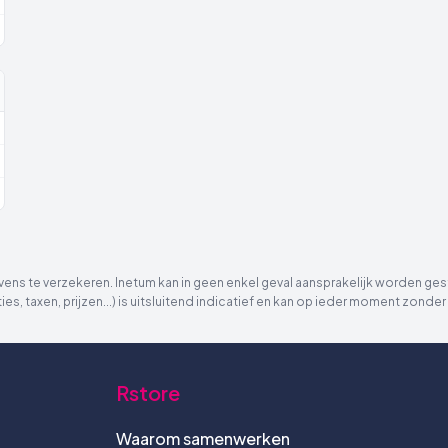
ns te verzekeren. Inetum kan in geen enkel geval aansprakelijk worden gest
ies, taxen, prijzen...) is uitsluitend indicatief en kan op ieder moment zon
Rstore
Waarom samenwerken