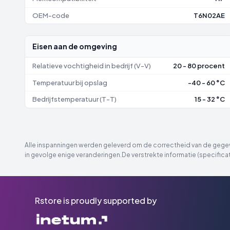
OEM-code
T6N02AE
Eisen aan de omgeving
Relatieve vochtigheid in bedrijf (V-V)
20 - 80 procent
Temperatuur bij opslag
-40 - 60 °C
Bedrijfstemperatuur (T-T)
15 - 32 °C
Alle inspanningen werden geleverd om de correctheid van de gegeve
in gevolge enige veranderingen.De verstrekte informatie (specificat
Rstore is proudly supported by