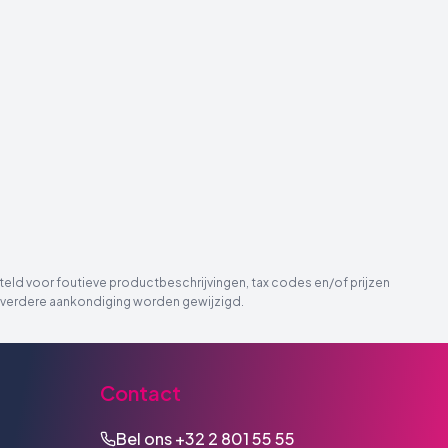
eld voor foutieve productbeschrijvingen, tax codes en/of prijzen
der verdere aankondiging worden gewijzigd.
Contact
Bel ons
+32 2 801 55 55