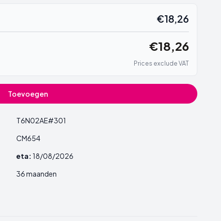
€18,26
€18,26
Prices exclude VAT
Toevoegen
T6N02AE#301
CM654
eta:
18/08/2026
36 maanden