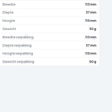
Breedte
113 mm
Diepte
37 mm
Hoogte
115 mm
Gewicht
30 g
Breedte verpakking
113 mm
Diepte verpakking
37 mm
Hoogte verpakking
115 mm
Gewicht verpakking
50 g