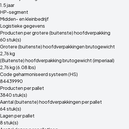
1.5 jaar
HP-segment
Midden- en kleinbedrijf
Logistieke gegevens
Producten per grotere (buitenste) hoofdverpakking
60 stuk(s)
Grotere (buitenste) hoofdverpakkingen brutogewicht
2,76 kg
(Buitenste) hoofdverpakking brutogewicht (imperiaal)
2,76 kg (6.08 lbs)
Code geharmoniseerd systeem (HS)
84439990
Producten per pallet
3840 stuk(s)
Aantal (buitenste) hoofdverpakkingen per pallet
64 stuk(s)
Lagen per pallet
8 stuk(s)