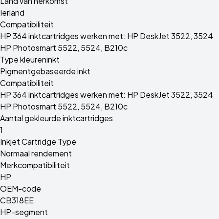
Land van herkomst
Ierland
Compatibiliteit
HP 364 inktcartridges werken met: HP DeskJet 3522, 3524
HP Photosmart 5522, 5524, B210c
Type kleureninkt
Pigmentgebaseerde inkt
Compatibiliteit
HP 364 inktcartridges werken met: HP DeskJet 3522, 3524
HP Photosmart 5522, 5524, B210c
Aantal gekleurde inktcartridges
1
Inkjet Cartridge Type
Normaal rendement
Merkcompatibiliteit
HP
OEM-code
CB318EE
HP-segment