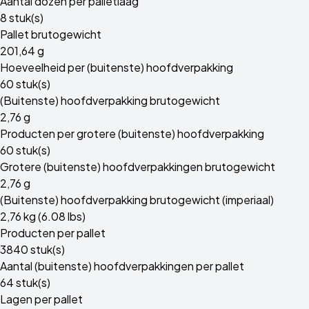
Aantal dozen per palletlaag
8 stuk(s)
Pallet brutogewicht
201,64 g
Hoeveelheid per (buitenste) hoofdverpakking
60 stuk(s)
(Buitenste) hoofdverpakking brutogewicht
2,76 g
Producten per grotere (buitenste) hoofdverpakking
60 stuk(s)
Grotere (buitenste) hoofdverpakkingen brutogewicht
2,76 g
(Buitenste) hoofdverpakking brutogewicht (imperiaal)
2,76 kg (6.08 lbs)
Producten per pallet
3840 stuk(s)
Aantal (buitenste) hoofdverpakkingen per pallet
64 stuk(s)
Lagen per pallet