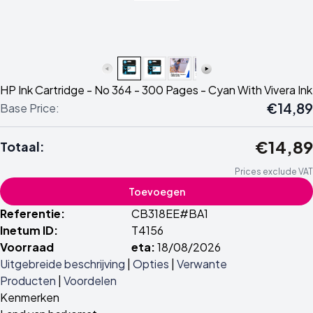
HP Ink Cartridge - No 364 - 300 Pages - Cyan With Vivera Ink
€14,89
Base Price:
€14,89
Totaal:
Prices exclude VAT
Toevoegen
Referentie:
CB318EE#BA1
Inetum ID:
T4156
Voorraad
eta:
18/08/2026
Uitgebreide beschrijving
|
Opties
|
Verwante
Producten
|
Voordelen
Kenmerken