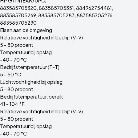
HP GTIN (EAN/UPC)
883585705320, 883585705351, 884962754481,
883585705269, 883585705283, 883585705276,
883585705290
Eisen aan de omgeving
Relatieve vochtigheid in bedrijf (V-V)
5 - 80 procent
Temperatuur bij opslag
-40 - 70 °C
Bedrijfstemperatuur (T-T)
5 - 50 °C
Luchtvochtigheid bij opslag
5 - 80 procent
Bedrijfstemperatuur, bereik
41 - 104 °F
Relatieve vochtigheid in bedrijf (V-V)
5 - 80 procent
Temperatuur bij opslag
-40 - 70 °C