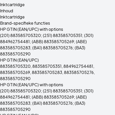
Inktcartridge
Inhoud
Inktcartridge
Brand-specifieke functies
HP GTIN (EAN/UPC) with options
(201) 883585705320; (251) 883585705351; (301)
884962754481; (ABB) 883585705269; (ABE)
883585705283; (BA1) 883585705276; (BA3)
883585705290
HP GTIN (EAN/UPC)
883585705320, 883585705351, 884962754481,
883585705269, 883585705283, 883585705276,
883585705290
HP GTIN (EAN/UPC) with options
(201) 883585705320; (251) 883585705351; (301)
884962754481; (ABB) 883585705269; (ABE)
883585705283; (BA1) 883585705276; (BA3)
883585705290