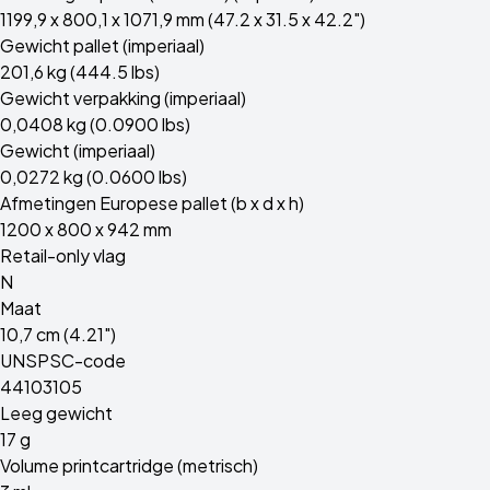
1199,9 x 800,1 x 1071,9 mm (47.2 x 31.5 x 42.2")
Gewicht pallet (imperiaal)
201,6 kg (444.5 lbs)
Gewicht verpakking (imperiaal)
0,0408 kg (0.0900 lbs)
Gewicht (imperiaal)
0,0272 kg (0.0600 lbs)
Afmetingen Europese pallet (b x d x h)
1200 x 800 x 942 mm
Retail-only vlag
N
Maat
10,7 cm (4.21")
UNSPSC-code
44103105
Leeg gewicht
17 g
Volume printcartridge (metrisch)