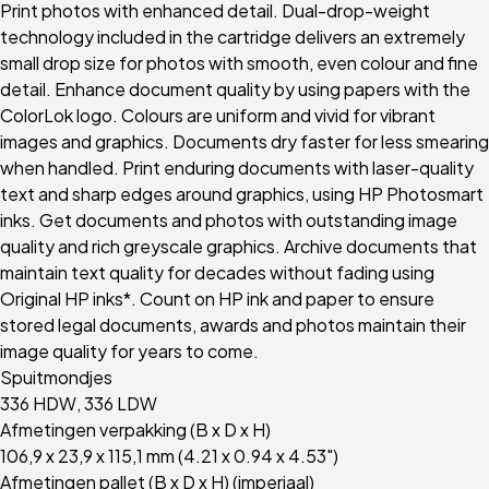
Print photos with enhanced detail. Dual-drop-weight
technology included in the cartridge delivers an extremely
small drop size for photos with smooth, even colour and fine
detail. Enhance document quality by using papers with the
ColorLok logo. Colours are uniform and vivid for vibrant
images and graphics. Documents dry faster for less smearing
when handled. Print enduring documents with laser-quality
text and sharp edges around graphics, using HP Photosmart
inks. Get documents and photos with outstanding image
quality and rich greyscale graphics. Archive documents that
maintain text quality for decades without fading using
Original HP inks*. Count on HP ink and paper to ensure
stored legal documents, awards and photos maintain their
image quality for years to come.
Spuitmondjes
336 HDW, 336 LDW
Afmetingen verpakking (B x D x H)
106,9 x 23,9 x 115,1 mm (4.21 x 0.94 x 4.53")
Afmetingen pallet (B x D x H) (imperiaal)