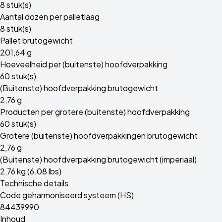
8 stuk(s)
Aantal dozen per palletlaag
8 stuk(s)
Pallet brutogewicht
201,64 g
Hoeveelheid per (buitenste) hoofdverpakking
60 stuk(s)
(Buitenste) hoofdverpakking brutogewicht
2,76 g
Producten per grotere (buitenste) hoofdverpakking
60 stuk(s)
Grotere (buitenste) hoofdverpakkingen brutogewicht
2,76 g
(Buitenste) hoofdverpakking brutogewicht (imperiaal)
2,76 kg (6.08 lbs)
Technische details
Code geharmoniseerd systeem (HS)
84439990
Inhoud