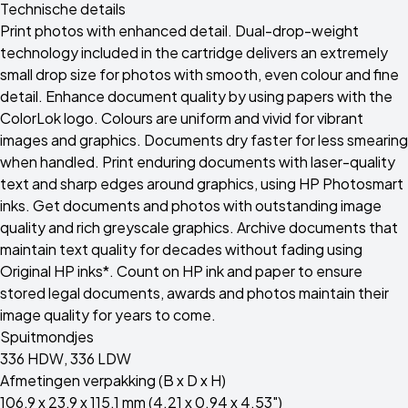
Technische details
Print photos with enhanced detail. Dual-drop-weight
technology included in the cartridge delivers an extremely
small drop size for photos with smooth, even colour and fine
detail. Enhance document quality by using papers with the
ColorLok logo. Colours are uniform and vivid for vibrant
images and graphics. Documents dry faster for less smearing
when handled. Print enduring documents with laser-quality
text and sharp edges around graphics, using HP Photosmart
inks. Get documents and photos with outstanding image
quality and rich greyscale graphics. Archive documents that
maintain text quality for decades without fading using
Original HP inks*. Count on HP ink and paper to ensure
stored legal documents, awards and photos maintain their
image quality for years to come.
Spuitmondjes
336 HDW, 336 LDW
Afmetingen verpakking (B x D x H)
106,9 x 23,9 x 115,1 mm (4.21 x 0.94 x 4.53")