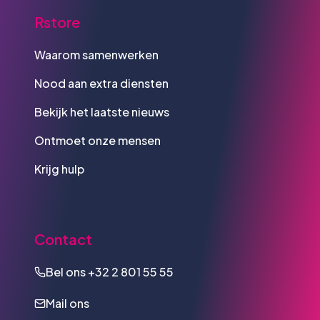
Rstore
Waarom samenwerken
Nood aan extra diensten
Bekijk het laatste nieuws
Ontmoet onze mensen
Krijg hulp
Contact
Bel ons
+32 2 801 55 55
Mail ons