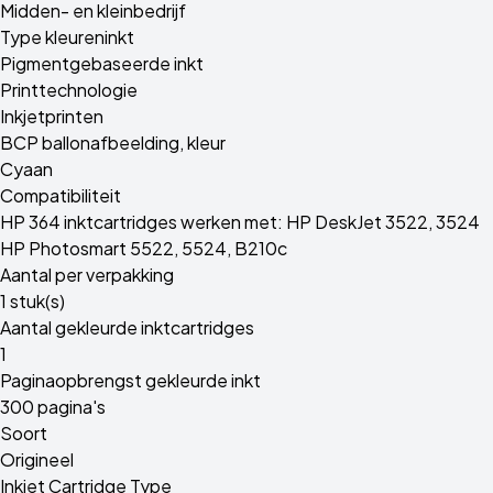
Midden- en kleinbedrijf
Type kleureninkt
Pigmentgebaseerde inkt
Printtechnologie
Inkjetprinten
BCP ballonafbeelding, kleur
Cyaan
Compatibiliteit
HP 364 inktcartridges werken met: HP DeskJet 3522, 3524
HP Photosmart 5522, 5524, B210c
Aantal per verpakking
1 stuk(s)
Aantal gekleurde inktcartridges
1
Paginaopbrengst gekleurde inkt
300 pagina's
Soort
Origineel
Inkjet Cartridge Type