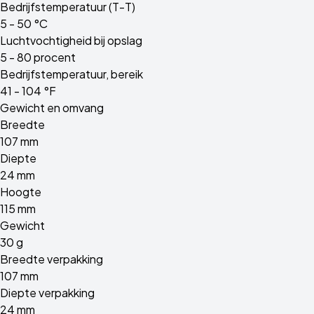
Bedrijfstemperatuur (T-T)
5 - 50 °C
Luchtvochtigheid bij opslag
5 - 80 procent
Bedrijfstemperatuur, bereik
41 - 104 °F
Gewicht en omvang
Breedte
107 mm
Diepte
24 mm
Hoogte
115 mm
Gewicht
30 g
Breedte verpakking
107 mm
Diepte verpakking
24 mm