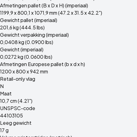
Afmetingen pallet (B x D x H) (imperiaal)
1199,9 x 800,1 x 1071,9 mm (47.2 x 31.5 x 42.2")
Gewicht pallet (imperiaal)
201,6 kg (444.5 lbs)
Gewicht verpakking (imperiaal)
0,0408 kg (0.0900 lbs)
Gewicht (imperiaal)
0,0272 kg (0.0600 lbs)
Afmetingen Europese pallet (b x d x h)
1200 x 800 x 942 mm
Retail-only vlag
N
Maat
10,7 cm (4.21")
UNSPSC-code
44103105
Leeg gewicht
17 g