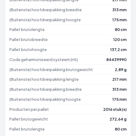
(Buitenste) hoofdverpakking breedte
313 mm
(Buitenste) hoofdverpakking hoogte
175 mm
Pallet brutolengte
80 cm
Pallet brutobreedte
120 cm
Pallet brutohoogte
137,2 cm
Code geharmoniseerd systeem (HS)
84439990
(Buitenste) hoofdverpakking brutogewicht
2,89 g
(Buitenste) hoofdverpakking lengte
217 mm
(Buitenste) hoofdverpakking breedte
313 mm
(Buitenste) hoofdverpakking hoogte
175 mm
Producten per pallet
2016 stuk(s)
Pallet brutogewicht
272,64 g
Pallet brutolengte
80 cm