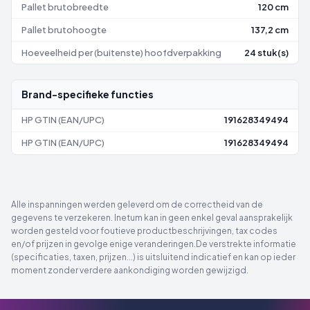
Pallet brutobreedte
120 cm
Pallet brutohoogte
137,2 cm
Hoeveelheid per (buitenste) hoofdverpakking
24 stuk(s)
Brand-specifieke functies
HP GTIN (EAN/UPC)
191628349494
HP GTIN (EAN/UPC)
191628349494
Alle inspanningen werden geleverd om de correctheid van de
gegevens te verzekeren. Inetum kan in geen enkel geval aansprakelijk
worden gesteld voor foutieve productbeschrijvingen, tax codes
en/of prijzen in gevolge enige veranderingen.De verstrekte informatie
(specificaties, taxen, prijzen...) is uitsluitend indicatief en kan op ieder
moment zonder verdere aankondiging worden gewijzigd.