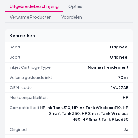
Uitgebreide beschrijving
Opties
Verwante Producten
Voordelen
Kenmerken
Soort
Origineel
Soort
Origineel
Inkjet Cartridge Type
Normaal rendement
Volume gekleurde inkt
70 ml
OEM-code
1VU27AE
Merkcompatibiliteit
HP
Compatibiliteit
HP Ink Tank 310, HP Ink Tank Wireless 410, HP
Smart Tank 350, HP Smart Tank Wireless
450, HP Smart Tank Plus 650
Origineel
Ja