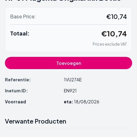
€10,74
Base Price:
€10,74
Totaal:
Prices exclude VAT
Toevoegen
Referentie:
1VU27AE
Inetum ID:
EN921
Voorraad
eta:
18/08/2026
Verwante Producten