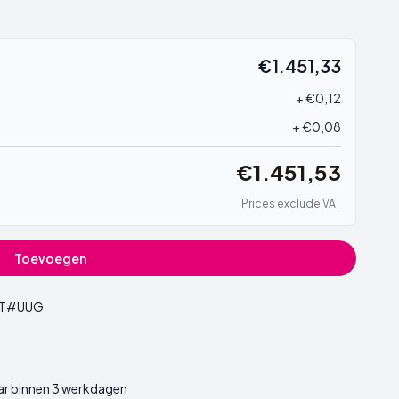
€1.451,33
+ €0,12
+ €0,08
€1.451,53
Prices exclude VAT
Toevoegen
ET#UUG
ar binnen 3 werkdagen