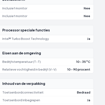
Inclusief monitor
Nee
Inclusief monitor
Nee
Processor speciale functies
Intel® Turbo Boost Technology
Ja
Eisen aan de omgeving
Bedrijfstemperatuur (T-T)
10 - 35 °C
Relatieve vochtigheid in bedrijf (V-V)
10 - 90 procent
Inhoud van de verpakking
Toetsenbordconnectiviteit
Bedraad
Toetsenbord inbegrepen
Ja