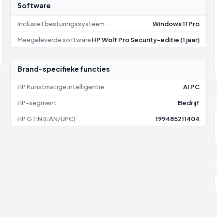
Software
Inclusief besturingssysteem
Windows 11 Pro
Meegeleverde software
HP Wolf Pro Security-editie (1 jaar)
Brand-specifieke functies
HP Kunstmatige intelligentie
AI PC
HP-segment
Bedrijf
HP GTIN (EAN/UPC)
199485211404