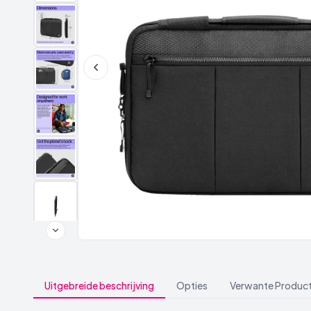
Uitgebreide beschrijving
Opties
Verwante Produc