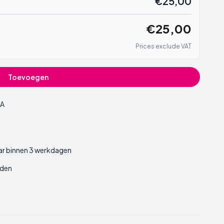
€25,00
€25,00
Prices exclude VAT
Toevoegen
A
ar binnen 3 werkdagen
den