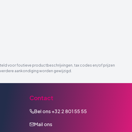
eld voor foutieve productbeschrijvingen, tax codes en/of prijzen
der verdere aankondiging worden gewijzigd.
Contact
Bel ons
+32 2 801 55 55
Mail ons