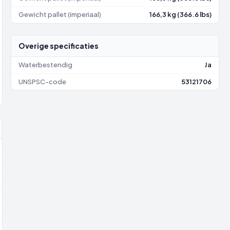
Gewicht pallet (imperiaal)
166,3 kg (366.6 lbs)
Overige specificaties
Waterbestendig
Ja
UNSPSC-code
53121706