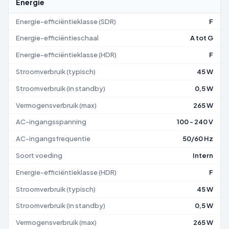
Energie
Energie-efficiëntieklasse (SDR)
F
Energie-efficiëntieschaal
A tot G
Energie-efficiëntieklasse (HDR)
F
Stroomverbruik (typisch)
45 W
Stroomverbruik (in standby)
0,5 W
Vermogensverbruik (max)
265 W
AC-ingangsspanning
100 - 240 V
AC-ingangsfrequentie
50/60 Hz
Soort voeding
Intern
Energie-efficiëntieklasse (HDR)
F
Stroomverbruik (typisch)
45 W
Stroomverbruik (in standby)
0,5 W
Vermogensverbruik (max)
265 W