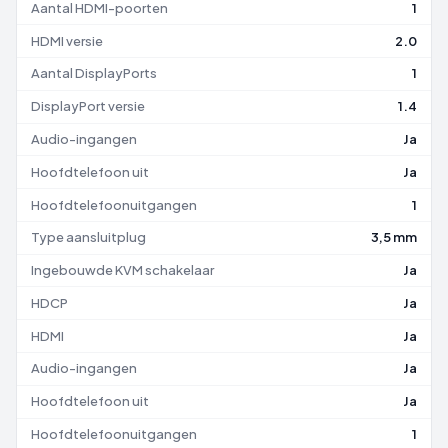
Aantal HDMI-poorten
1
HDMI versie
2.0
Aantal DisplayPorts
1
DisplayPort versie
1.4
Audio-ingangen
Ja
Hoofdtelefoon uit
Ja
Hoofdtelefoonuitgangen
1
Type aansluitplug
3,5 mm
Ingebouwde KVM schakelaar
Ja
HDCP
Ja
HDMI
Ja
Audio-ingangen
Ja
Hoofdtelefoon uit
Ja
Hoofdtelefoonuitgangen
1