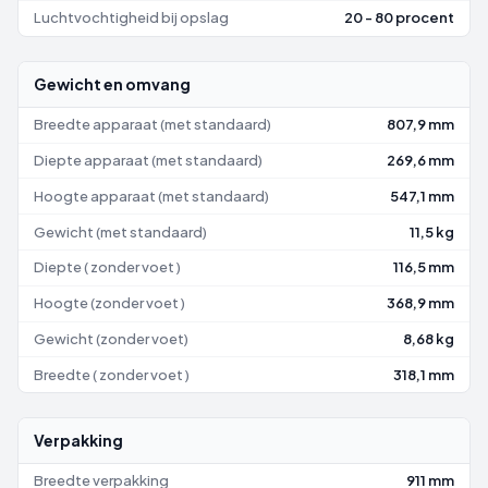
Luchtvochtigheid bij opslag
20 - 80 procent
Gewicht en omvang
Breedte apparaat (met standaard)
807,9 mm
Diepte apparaat (met standaard)
269,6 mm
Hoogte apparaat (met standaard)
547,1 mm
Gewicht (met standaard)
11,5 kg
Diepte ( zonder voet )
116,5 mm
Hoogte (zonder voet )
368,9 mm
Gewicht (zonder voet)
8,68 kg
Breedte ( zonder voet )
318,1 mm
Verpakking
Breedte verpakking
911 mm