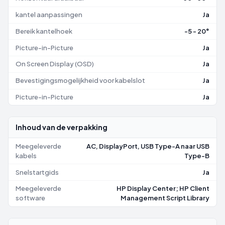
kantel aanpassingen
Ja
Bereik kantelhoek
-5 - 20°
Picture-in-Picture
Ja
On Screen Display (OSD)
Ja
Bevestigingsmogelijkheid voor kabelslot
Ja
Picture-in-Picture
Ja
Inhoud van de verpakking
Meegeleverde
AC, DisplayPort, USB Type-A naar USB
kabels
Type-B
Snelstartgids
Ja
Meegeleverde
HP Display Center; HP Client
software
Management Script Library