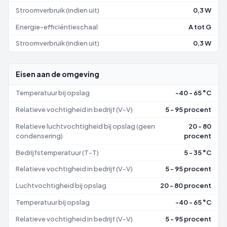
Stroomverbruik (indien uit)
0,3 W
Energie-efficiëntieschaal
A tot G
Stroomverbruik (indien uit)
0,3 W
Eisen aan de omgeving
Temperatuur bij opslag
-40 - 65 °C
Relatieve vochtigheid in bedrijf (V-V)
5 - 95 procent
Relatieve luchtvochtigheid bij opslag (geen
20 - 80
condensering)
procent
Bedrijfstemperatuur (T-T)
5 - 35 °C
Relatieve vochtigheid in bedrijf (V-V)
5 - 95 procent
Luchtvochtigheid bij opslag
20 - 80 procent
Temperatuur bij opslag
-40 - 65 °C
Relatieve vochtigheid in bedrijf (V-V)
5 - 95 procent