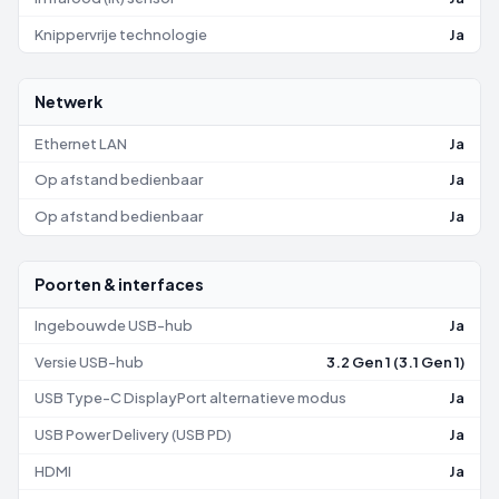
Knippervrije technologie
Ja
Netwerk
Ethernet LAN
Ja
Op afstand bedienbaar
Ja
Op afstand bedienbaar
Ja
Poorten & interfaces
Ingebouwde USB-hub
Ja
Versie USB-hub
3.2 Gen 1 (3.1 Gen 1)
USB Type-C DisplayPort alternatieve modus
Ja
USB Power Delivery (USB PD)
Ja
HDMI
Ja